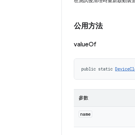
在測試後清理時重新啟動裝
公用方法
value
Of
public static 
DeviceCl
參數
name