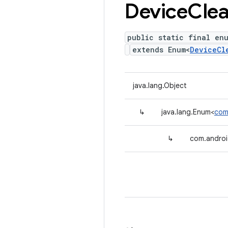
Device
Clea
public static final en
extends Enum<
DeviceCl
java.lang.Object
↳
java.lang.Enum<
com
↳
com.androi