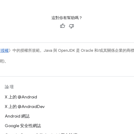
這對你有幫助嗎？
容授權
》中的授權所規範。Java 與 OpenJDK 是 Oracle 和/或其關係企業的
間)。
論壇
X 上的 @Android
X 上的 @AndroidDev
Android 網誌
Google 安全性網誌