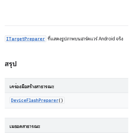
ITargetPreparer
ที่แสดงรูปภาพบนฮาร์ดแวร์ Android จริง
สรุป
เครื่องมือสร้างสาธารณะ
Device
Flash
Preparer
()
เมธอดสาธารณะ