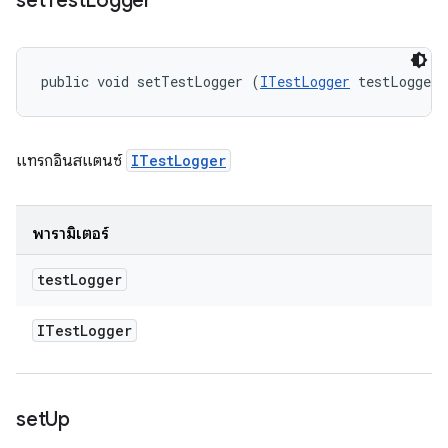
set
Test
Logger
public void setTestLogger (
ITestLogger
 testLogger)
แทรกอินสแตนซ์
ITestLogger
พารามิเตอร์
test
Logger
ITest
Logger
set
Up