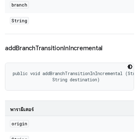
branch
String
add
Branch
Transition
In
Incremental
public void addBranchTransitionInIncremental (Strin
                String destination)
พารามิเตอร์
origin