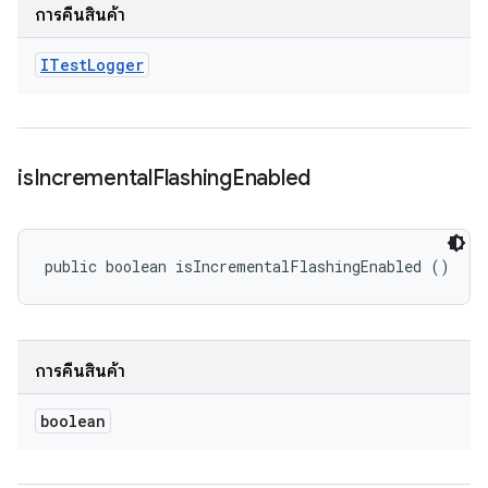
การคืนสินค้า
ITest
Logger
is
Incremental
Flashing
Enabled
public boolean isIncrementalFlashingEnabled ()
การคืนสินค้า
boolean