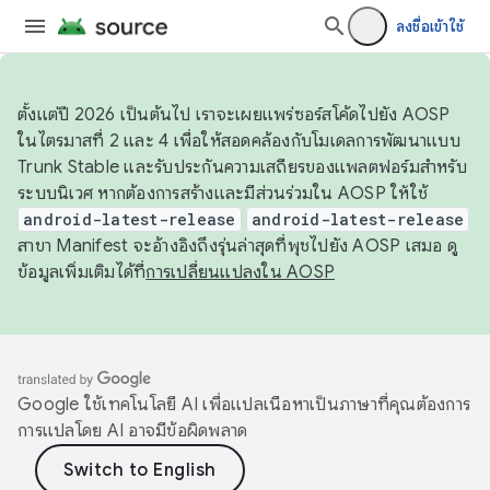
ลงชื่อเข้าใช้
ตั้งแต่ปี 2026 เป็นต้นไป เราจะเผยแพร่ซอร์สโค้ดไปยัง AOSP
ในไตรมาสที่ 2 และ 4 เพื่อให้สอดคล้องกับโมเดลการพัฒนาแบบ
Trunk Stable และรับประกันความเสถียรของแพลตฟอร์มสำหรับ
ระบบนิเวศ หากต้องการสร้างและมีส่วนร่วมใน AOSP ให้ใช้
android-latest-release
android-latest-release
สาขา Manifest จะอ้างอิงถึงรุ่นล่าสุดที่พุชไปยัง AOSP เสมอ ดู
ข้อมูลเพิ่มเติมได้ที่
การเปลี่ยนแปลงใน AOSP
Google ใช้เทคโนโลยี AI เพื่อแปลเนื้อหาเป็นภาษาที่คุณต้องการ
การแปลโดย AI อาจมีข้อผิดพลาด