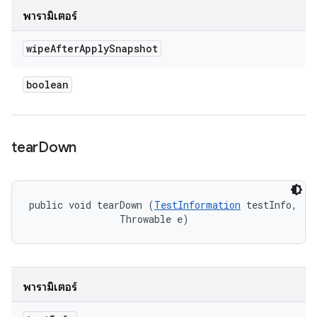
พารามิเตอร์
wipe
After
Apply
Snapshot
boolean
tear
Down
public void tearDown (
TestInformation
 testInfo, 

                Throwable e)
พารามิเตอร์