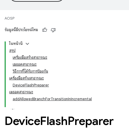
AOSP
ข้อมูลนี้มีประโยชน์ไหม
ในหน้านี้
สรุป
เครื่องมือสร้างสาธารณะ
เมธอดสาธารณะ
วิธีการที่ได้รับการป้องกัน
เครื่องมือสร้างสาธารณะ
DeviceFlashPreparer
เมธอดสาธารณะ
addAllowedBranchForTransitionInIncremental
Device
Flash
Preparer