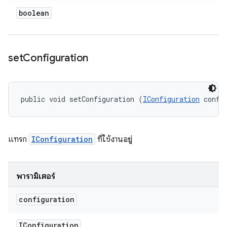
boolean
set
Configuration
public void setConfiguration (
IConfiguration
 confi
แทรก
IConfiguration
ที่ใช้งานอยู่
พารามิเตอร์
configuration
IConfiguration