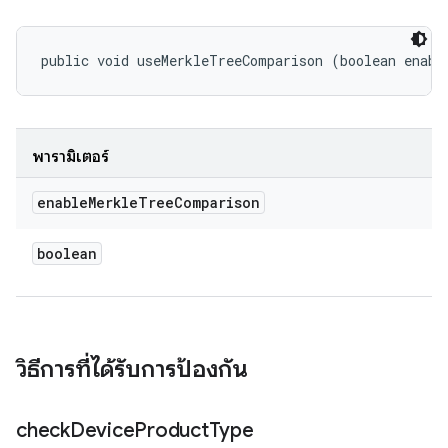
public void useMerkleTreeComparison (boolean enabl
พารามิเตอร์
enable
Merkle
Tree
Comparison
boolean
วิธีการที่ได้รับการป้องกัน
check
Device
Product
Type