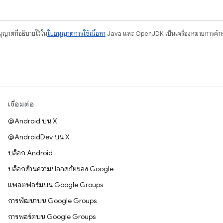
อนุญาตที่อธิบายไว้ใน
ใบอนุญาตการใช้เนื้อหา
Java และ OpenJDK เป็นเครื่องหมายการค้าห
เชื่อมต่อ
@Android บน X
@AndroidDev บน X
บล็อก Android
บล็อกด้านความปลอดภัยของ Google
แพลตฟอร์มบน Google Groups
การพัฒนาบน Google Groups
การพอร์ตบน Google Groups