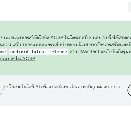
 เราจะเผยแพร่ซอร์สโค้ดไปยัง AOSP ในไตรมาสที่ 2 และ 4 เพื่อให้สอ
ันความเสถียรของแพลตฟอร์มสำหรับระบบนิเวศ หากต้องการสร้างและมี
ase
android-latest-release
สาขา Manifest จะอ้างอิงถึงรุ่นล
ี่ยนแปลงใน AOSP
le ใช้เทคโนโลยี AI เพื่อแปลเนื้อหาเป็นภาษาที่คุณต้องการ การ
าด