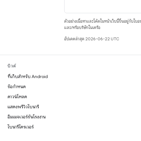
ตัวอย่างเนื้อหาและโค้ดในหน้าเว็บนี้ขึ้นอยู่กับใบ
และ/หรือบริษัทในเครือ
อัปเดตล่าสุด 2026-06-22 UTC
บิวด์
ที่เก็บสำหรับ Android
ข้อกำหนด
ดาวน์โหลด
แสดงพรีวิวไบนารี
อิมเมจเวอร์ชันโรงงาน
ไบนารีไดรเวอร์