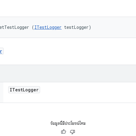
etTestLogger (
ITestLogger
 testLogger)
r
ITest
Logger
ข้อมูลนี้มีประโยชน์ไหม