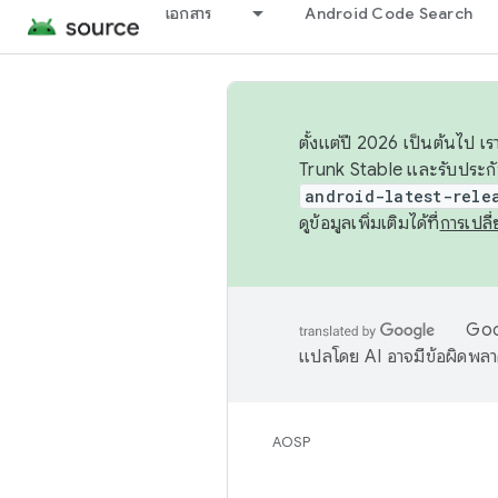
เอกสาร
Android Code Search
ตั้งแต่ปี 2026 เป็นต้นไป
Trunk Stable และรับประก
android-latest-rele
ดูข้อมูลเพิ่มเติมได้ที่
การเปล
Goog
แปลโดย AI อาจมีข้อผิดพล
AOSP