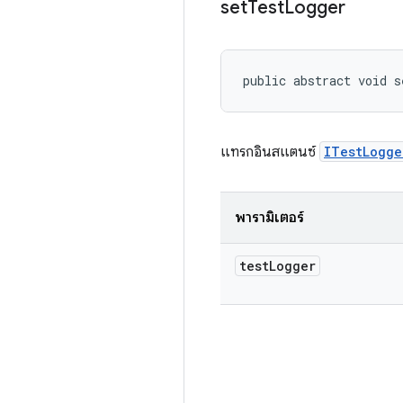
set
Test
Logger
public abstract void s
แทรกอินสแตนซ์
ITestLogge
พารามิเตอร์
test
Logger