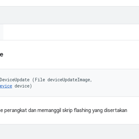
e
DeviceUpdate (File deviceUpdateImage, 

evice
 device)
 perangkat dan memanggil skrip flashing yang disertakan