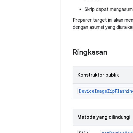
Skrip dapat mengasums
Preparer target ini akan me
dengan asumsi yang diuraika
Ringkasan
Konstruktor publik
Device
Image
Zip
Flashin
Metode yang dilindungi