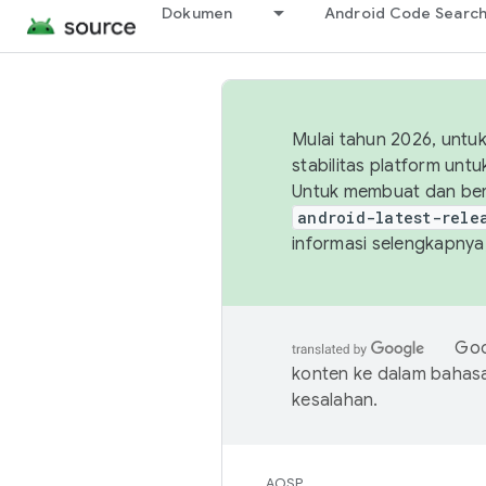
Dokumen
Android Code Searc
Mulai tahun 2026, unt
stabilitas platform un
Untuk membuat dan ber
android-latest-rele
informasi selengkapnya,
Goo
konten ke dalam bahas
kesalahan.
AOSP