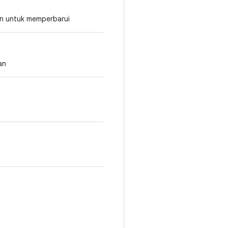
an untuk memperbarui
an