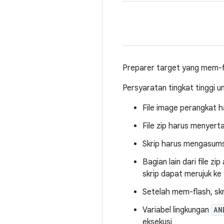
Preparer target yang mem-f
Persyaratan tingkat tinggi 
File image perangkat ha
File zip harus menyerta
Skrip harus mengasums
Bagian lain dari file z
skrip dapat merujuk ke 
Setelah mem-flash, sk
Variabel lingkungan
AN
eksekusi