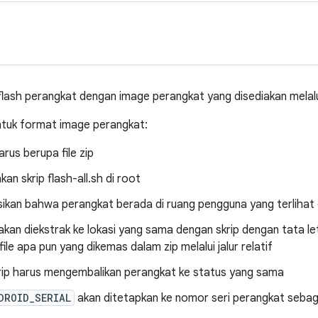
lash perangkat dengan image perangkat yang disediakan melalu
untuk format image perangkat:
rus berupa file zip
kan skrip flash-all.sh di root
ikan bahwa perangkat berada di ruang pengguna yang terlihat
ip akan diekstrak ke lokasi yang sama dengan skrip dengan tata l
file apa pun yang dikemas dalam zip melalui jalur relatif
rip harus mengembalikan perangkat ke status yang sama
DROID_SERIAL
akan ditetapkan ke nomor seri perangkat sebaga