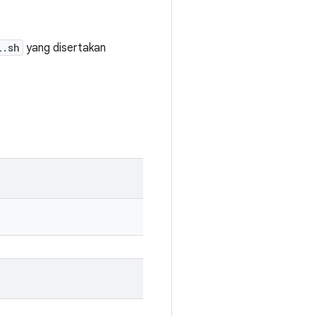
l.sh
yang disertakan