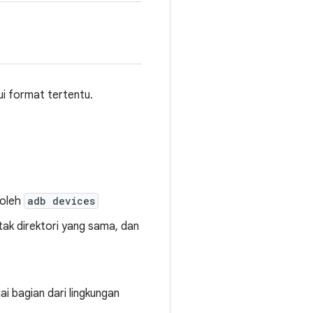
i format tertentu.
 oleh
adb devices
etak direktori yang sama, dan
i bagian dari lingkungan