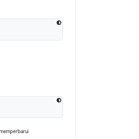
k memperbarui