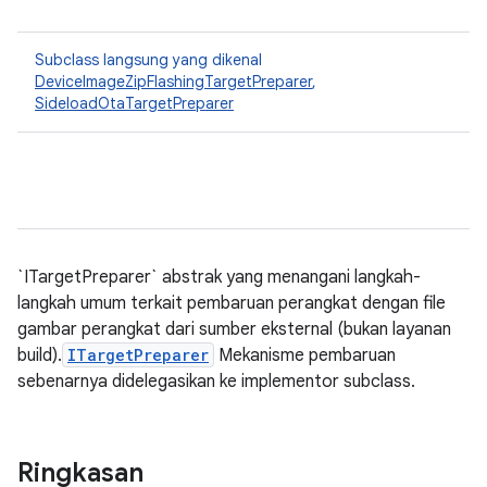
Subclass langsung yang dikenal
DeviceImageZipFlashingTargetPreparer
,
SideloadOtaTargetPreparer
`ITargetPreparer` abstrak yang menangani langkah-
langkah umum terkait pembaruan perangkat dengan file
gambar perangkat dari sumber eksternal (bukan layanan
build).
ITargetPreparer
Mekanisme pembaruan
sebenarnya didelegasikan ke implementor subclass.
Ringkasan