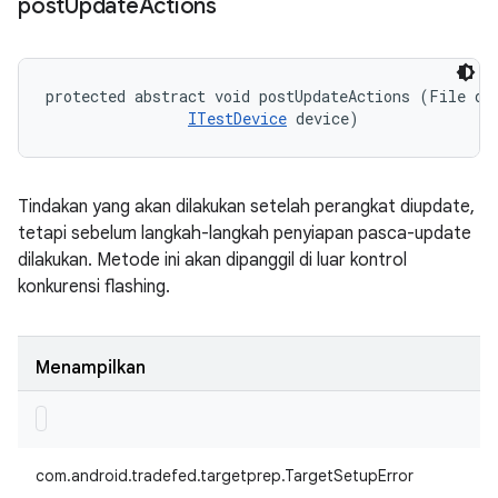
post
Update
Actions
protected abstract void postUpdateActions (File dev
ITestDevice
 device)
Tindakan yang akan dilakukan setelah perangkat diupdate,
tetapi sebelum langkah-langkah penyiapan pasca-update
dilakukan. Metode ini akan dipanggil di luar kontrol
konkurensi flashing.
Menampilkan
com.android.tradefed.targetprep.TargetSetupError