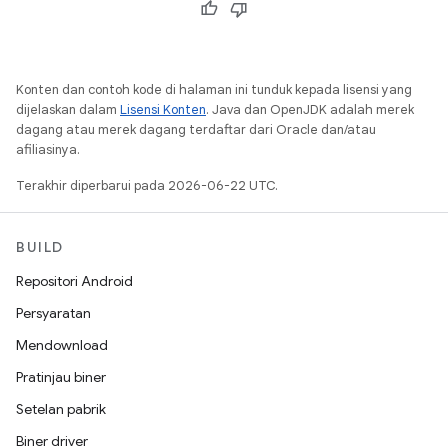
Konten dan contoh kode di halaman ini tunduk kepada lisensi yang
dijelaskan dalam
Lisensi Konten
. Java dan OpenJDK adalah merek
dagang atau merek dagang terdaftar dari Oracle dan/atau
afiliasinya.
Terakhir diperbarui pada 2026-06-22 UTC.
BUILD
Repositori Android
Persyaratan
Mendownload
Pratinjau biner
Setelan pabrik
Biner driver