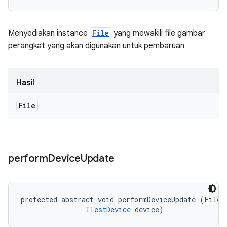
Menyediakan instance
File
yang mewakili file gambar
perangkat yang akan digunakan untuk pembaruan
Hasil
File
perform
Device
Update
protected abstract void performDeviceUpdate (File d
ITestDevice
 device)