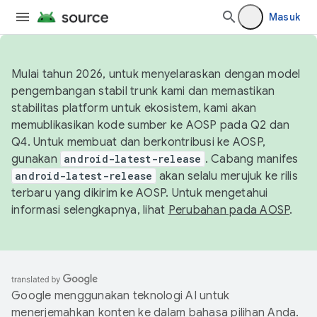
Masuk
Mulai tahun 2026, untuk menyelaraskan dengan model
pengembangan stabil trunk kami dan memastikan
stabilitas platform untuk ekosistem, kami akan
memublikasikan kode sumber ke AOSP pada Q2 dan
Q4. Untuk membuat dan berkontribusi ke AOSP,
gunakan
android-latest-release
. Cabang manifes
android-latest-release
akan selalu merujuk ke rilis
terbaru yang dikirim ke AOSP. Untuk mengetahui
informasi selengkapnya, lihat
Perubahan pada AOSP
.
Google menggunakan teknologi AI untuk
menerjemahkan konten ke dalam bahasa pilihan Anda.