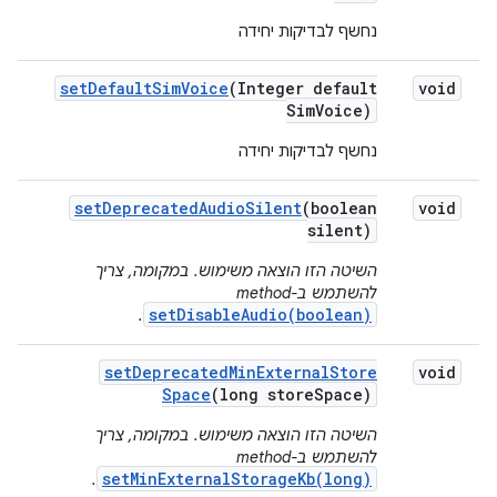
נחשף לבדיקות יחידה
set
Default
Sim
Voice
(Integer default
void
Sim
Voice)
נחשף לבדיקות יחידה
set
Deprecated
Audio
Silent
(boolean
void
silent)
השיטה הזו הוצאה משימוש. במקומה, צריך
להשתמש ב-method‏
setDisableAudio(boolean)
.
set
Deprecated
Min
External
Store
void
Space
(long store
Space)
השיטה הזו הוצאה משימוש. במקומה, צריך
להשתמש ב-method‏
setMinExternalStorageKb(long)
.