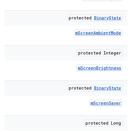
protected
Binary
State
m
Screen
Ambient
Mode
protected Integer
m
Screen
Brightness
protected
Binary
State
m
Screen
Saver
protected Long