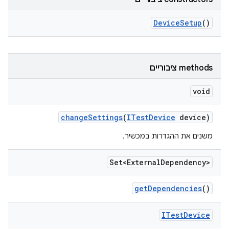
Device
Setup
()
‫methods ציבוריים
void
change
Settings
(
ITest
Device
device)
משנים את ההגדרות במכשיר.
Set<External
Dependency>
get
Dependencies
()
ITest
Device