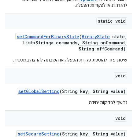
להגדרות או לפקודות הפעלה.
static void
set
Command
For
Binary
State
(
Binary
State
state
,
List<String> commands
,
String on
Command
,
String off
Command)
שיטת עזר להוספת פקודת הפעלה או השבתה להרצה במכשיר.
void
set
Global
Setting
(String key
,
String value)
נחשף לבדיקות יחידה
void
set
Secure
Setting
(String key
,
String value)