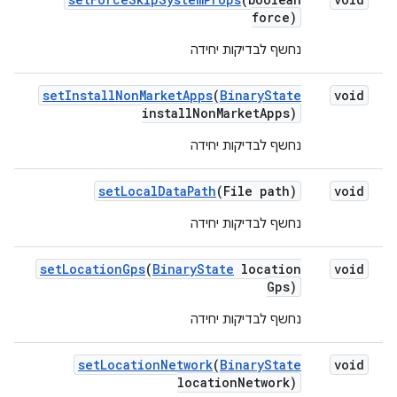
force)
נחשף לבדיקות יחידה
set
Install
Non
Market
Apps
(
Binary
State
void
install
Non
Market
Apps)
נחשף לבדיקות יחידה
set
Local
Data
Path
(File path)
void
נחשף לבדיקות יחידה
set
Location
Gps
(
Binary
State
location
void
Gps)
נחשף לבדיקות יחידה
set
Location
Network
(
Binary
State
void
location
Network)