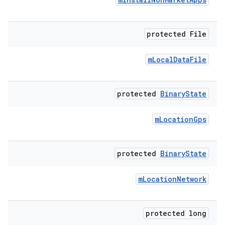
protected File
m
Local
Data
File
protected
Binary
State
m
Location
Gps
protected
Binary
State
m
Location
Network
protected long