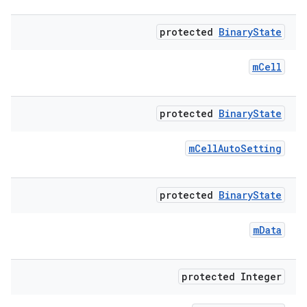
protected
Binary
State
m
Cell
protected
Binary
State
m
Cell
Auto
Setting
protected
Binary
State
m
Data
protected Integer