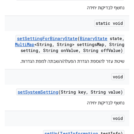
נחשף לבדיקות יחידה
static void
set
Setting
For
Binary
State
(
Binary
State
state
,
Multi
Map
<String
,
String> settings
Map
,
String
setting
,
String on
Value
,
String off
Value)
שיטת עזר להוספת הגדרת הפעלה/השבתה למפת הגדרות.
void
set
System
Setting
(String key
,
String value)
נחשף לבדיקות יחידה
void
set
Up
(
Test
Information
test
Info)