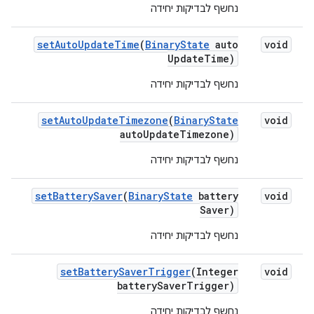
נחשף לבדיקות יחידה
set
Auto
Update
Time
(
Binary
State
auto
void
Update
Time)
נחשף לבדיקות יחידה
set
Auto
Update
Timezone
(
Binary
State
void
auto
Update
Timezone)
נחשף לבדיקות יחידה
set
Battery
Saver
(
Binary
State
battery
void
Saver)
נחשף לבדיקות יחידה
set
Battery
Saver
Trigger
(Integer
void
battery
Saver
Trigger)
נחשף לבדיקות יחידה