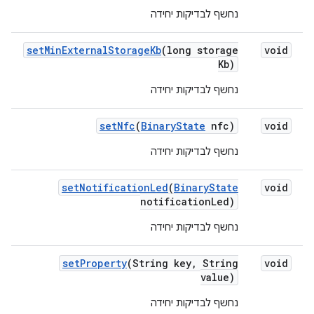
נחשף לבדיקות יחידה
set
Min
External
Storage
Kb
(long storage
void
Kb)
נחשף לבדיקות יחידה
set
Nfc
(
Binary
State
nfc)
void
נחשף לבדיקות יחידה
set
Notification
Led
(
Binary
State
void
notification
Led)
נחשף לבדיקות יחידה
set
Property
(String key
,
String
void
value)
נחשף לבדיקות יחידה