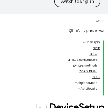
AOSP
המידע עזר לך?
בדף הזה
סיכום
שדות
‫constructors ציבוריים
‫methods ציבוריים
שיטות מוגנות
שדות
mAirplaneMode
mAutoRotate
Device
Setup