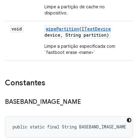
Limpe a partição de cache no
dispositivo.
void
wipe
Partition
(
ITest
Device
device
,
String partition)
Limpe a partição especificada com
`fastboot erase <name>`
Constantes
BASEBAND
_
IMAGE
_
NAME
public static final String BASEBAND_IMAGE_NAME