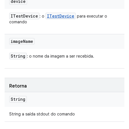
device
ITest
Device
ITest
Device
: o
para executar o
comando
image
Name
String
: o nome da imagem a ser recebida.
Retorna
String
String a saída stdout do comando