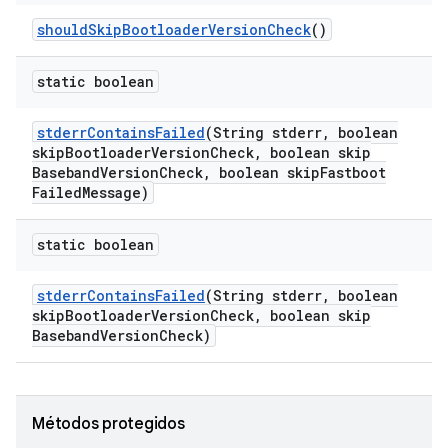
should
Skip
Bootloader
Version
Check
()
static boolean
stderr
Contains
Failed
(String stderr
,
boolean
skip
Bootloader
Version
Check
,
boolean skip
Baseband
Version
Check
,
boolean skip
Fastboot
Failed
Message)
static boolean
stderr
Contains
Failed
(String stderr
,
boolean
skip
Bootloader
Version
Check
,
boolean skip
Baseband
Version
Check)
Métodos protegidos