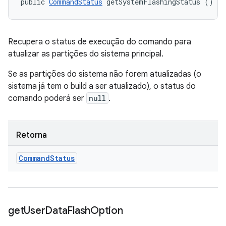
public 
CommandStatus
 getSystemFlashingStatus ()
Recupera o status de execução do comando para
atualizar as partições do sistema principal.
Se as partições do sistema não forem atualizadas (o
sistema já tem o build a ser atualizado), o status do
comando poderá ser
null
.
Retorna
Command
Status
get
User
Data
Flash
Option