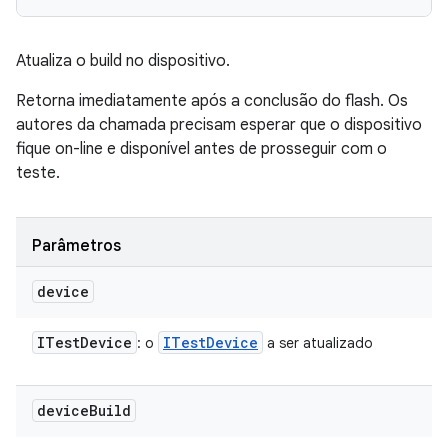
Atualiza o build no dispositivo.
Retorna imediatamente após a conclusão do flash. Os
autores da chamada precisam esperar que o dispositivo
fique on-line e disponível antes de prosseguir com o
teste.
Parâmetros
device
ITest
Device
ITest
Device
: o
a ser atualizado
device
Build