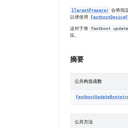
ITargetPreparer
会将指定
以便使用
FastbootDeviceF
这对于将
fastboot updat
应。
摘要
公共构造函数
Fastboot
Update
Bootstr
公共方法