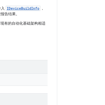
导入
IDeviceBuildInfo
，
便报告结果。
可与现有的自动化基础架构相适