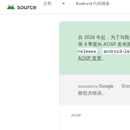
文档
Android 代码搜索
自 2026 年起，为了
第 4 季度向 AOSP 
release
。
android-la
AOSP 变更
。
Go
能包含错误。
AOSP