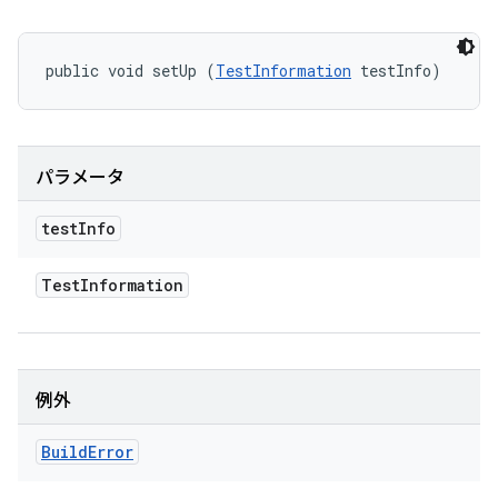
public void setUp (
TestInformation
 testInfo)
パラメータ
test
Info
Test
Information
例外
Build
Error