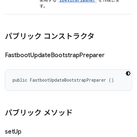
使用する
を作成しま
す。
パブリック コンストラクタ
Fastboot
Update
Bootstrap
Preparer
public FastbootUpdateBootstrapPreparer ()
パブリック メソッド
set
Up