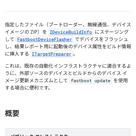
指定したファイル（ブートローダー、無線通信、デバイス
イメージの ZIP）を
IDeviceBuildInfo
にステージング
して
FastbootDeviceFlasher
でデバイスをフラッシュ
し、結果レポート用に起動後のデバイス属性をビルド情報
に挿入する
ITargetPreparer
。
これは、既存の自動化インフラストラクチャに適合するよ
うに、外部ソースのデバイスとビルドからのデバイス イ
メージ更新メカニズムとして
fastboot update
を使用
する場合に便利です。
概要