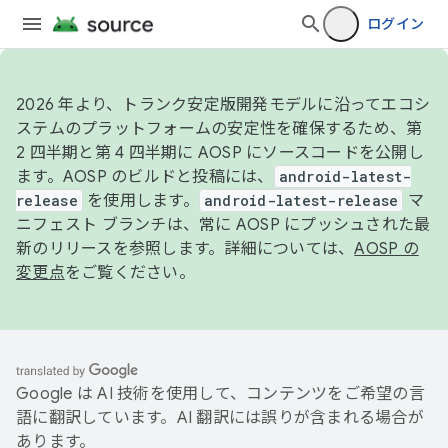
ログイン
2026 年より、トランク安定版開発モデルに沿ってエコシ
ステムのプラットフォームの安定性を確保するため、第
2 四半期と第 4 四半期に AOSP にソースコードを公開し
ます。AOSP のビルドと投稿には、
android-latest-
release
を使用します。
android-latest-release
マ
ニフェスト ブランチは、常に AOSP にプッシュされた最
新のリリースを参照します。詳細については、
AOSP の
変更点
をご覧ください。
Google は AI 技術を使用して、コンテンツをご希望の言
語に翻訳しています。AI 翻訳には誤りが含まれる場合が
あります。