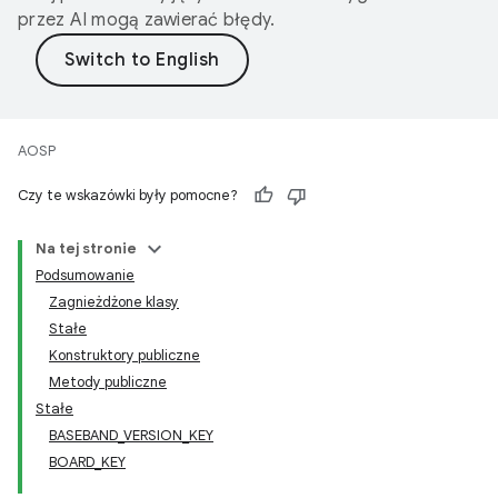
przez AI mogą zawierać błędy.
AOSP
Czy te wskazówki były pomocne?
Na tej stronie
Podsumowanie
Zagnieżdżone klasy
Stałe
Konstruktory publiczne
Metody publiczne
Stałe
BASEBAND_VERSION_KEY
BOARD_KEY