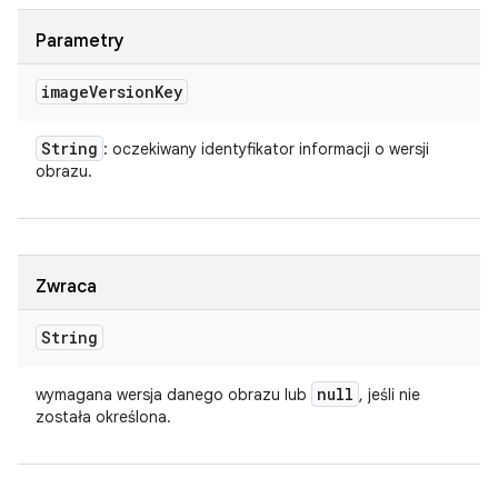
Parametry
image
Version
Key
String
: oczekiwany identyfikator informacji o wersji
obrazu.
Zwraca
String
null
wymagana wersja danego obrazu lub
, jeśli nie
została określona.