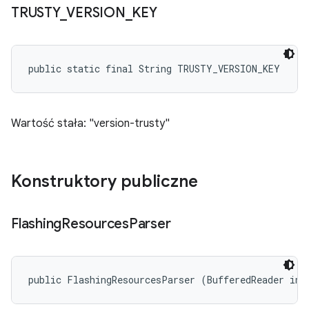
TRUSTY
_
VERSION
_
KEY
public static final String TRUSTY_VERSION_KEY
Wartość stała: "version-trusty"
Konstruktory publiczne
Flashing
Resources
Parser
public FlashingResourcesParser (BufferedReader inf