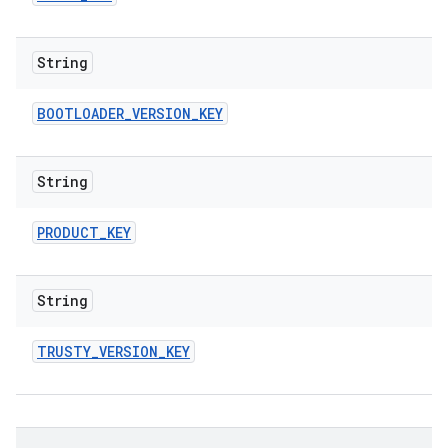
String
BOOTLOADER
_
VERSION
_
KEY
String
PRODUCT
_
KEY
String
TRUSTY
_
VERSION
_
KEY