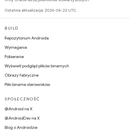
Ostatnia aktualizacja: 2026-06-22 UTC.
BUILD
Repozytorium Androida
Wymagania
Pobieranie
Wyświetl podgląd plików binarnych
Obrazy fabryczne
Pliki binarne sterowników
SPOŁECZNOŚĆ
@Android na X
@AndroidDev na X
Blog o Androidzie