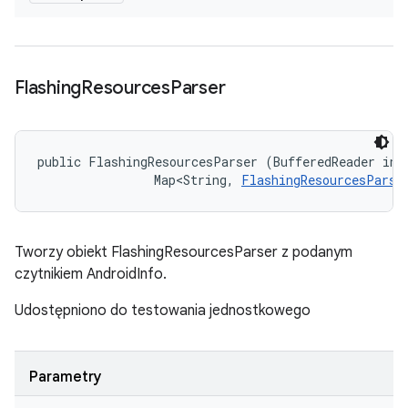
Flashing
Resources
Parser
public FlashingResourcesParser (BufferedReader info
                Map<String, 
FlashingResourcesParse
Tworzy obiekt FlashingResourcesParser z podanym
czytnikiem AndroidInfo.
Udostępniono do testowania jednostkowego
Parametry