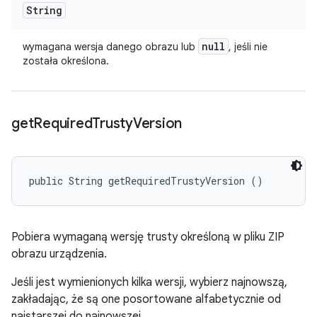
String
null
wymagana wersja danego obrazu lub
, jeśli nie
została określona.
get
Required
Trusty
Version
public String getRequiredTrustyVersion ()
Pobiera wymaganą wersję trusty określoną w pliku ZIP
obrazu urządzenia.
Jeśli jest wymienionych kilka wersji, wybierz najnowszą,
zakładając, że są one posortowane alfabetycznie od
najstarszej do najnowszej.