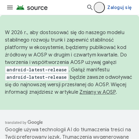
Zaloguj się
W 2026 r., aby dostosować się do naszego modelu
stabilnego rozwoju trunk i zapewnić stabilność
platformy w ekosystemie, będziemy publikować kod
źródłowy w AOSP w drugim i czwartym kwartale. Do
tworzenia i współtworzenia AOSP używaj gałęzi
android-latest-release
. Gałąź manifestu
android-latest-release
będzie zawsze odwoływać
się do najnowszej wersji przesłanej do AOSP. Więcej
informacji znajdziesz w artykule
Zmiany w AOSP
.
Google używa technologii AI do tłumaczenia treści na
Twój preferowany język. Tłumaczenia wygenerowane