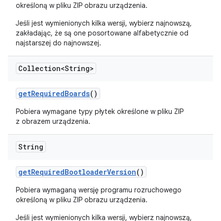
określoną w pliku ZIP obrazu urządzenia.
Jeśli jest wymienionych kilka wersji, wybierz najnowszą,
zakładając, że są one posortowane alfabetycznie od
najstarszej do najnowszej.
Collection<String>
get
Required
Boards
()
Pobiera wymagane typy płytek określone w pliku ZIP
z obrazem urządzenia.
String
get
Required
Bootloader
Version
()
Pobiera wymaganą wersję programu rozruchowego
określoną w pliku ZIP obrazu urządzenia.
Jeśli jest wymienionych kilka wersji, wybierz najnowszą,