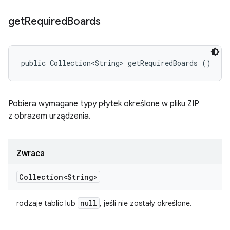
get
Required
Boards
public Collection<String> getRequiredBoards ()
Pobiera wymagane typy płytek określone w pliku ZIP
z obrazem urządzenia.
Zwraca
Collection<String>
null
rodzaje tablic lub
, jeśli nie zostały określone.