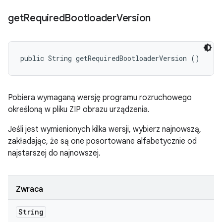
get
Required
Bootloader
Version
public String getRequiredBootloaderVersion ()
Pobiera wymaganą wersję programu rozruchowego
określoną w pliku ZIP obrazu urządzenia.
Jeśli jest wymienionych kilka wersji, wybierz najnowszą,
zakładając, że są one posortowane alfabetycznie od
najstarszej do najnowszej.
Zwraca
String