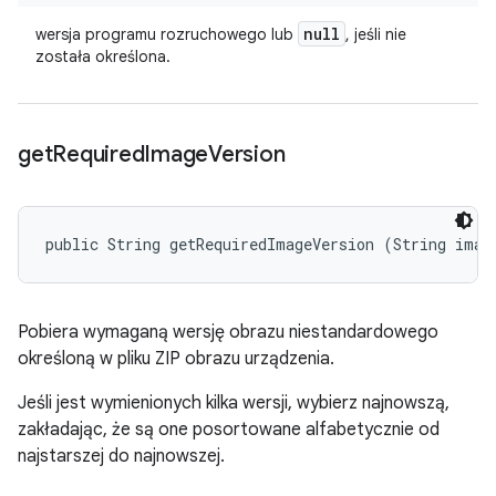
null
wersja programu rozruchowego lub
, jeśli nie
została określona.
get
Required
Image
Version
public String getRequiredImageVersion (String imag
Pobiera wymaganą wersję obrazu niestandardowego
określoną w pliku ZIP obrazu urządzenia.
Jeśli jest wymienionych kilka wersji, wybierz najnowszą,
zakładając, że są one posortowane alfabetycznie od
najstarszej do najnowszej.