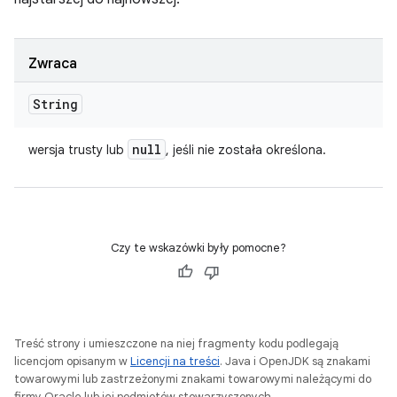
Zwraca
String
null
wersja trusty lub
, jeśli nie została określona.
Czy te wskazówki były pomocne?
Treść strony i umieszczone na niej fragmenty kodu podlegają
licencjom opisanym w
Licencji na treści
. Java i OpenJDK są znakami
towarowymi lub zastrzeżonymi znakami towarowymi należącymi do
firmy Oracle lub jej podmiotów stowarzyszonych.