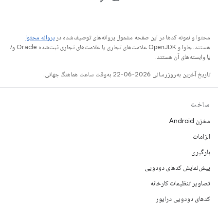
محتوا و نمونه کدها در این صفحه مشمول پروانه‌های توصیف‌شده در
پروانه محتوا
هستند. جاوا و OpenJDK علامت‌های تجاری یا علامت‌های تجاری ثبت‌شده Oracle و/
یا وابسته‌های آن هستند.
تاریخ آخرین به‌روزرسانی 2026-06-22 به‌وقت ساعت هماهنگ جهانی.
ساخت
مخزن Android
الزامات
بارگیری
پیش‌نمایش کدهای دودویی
تصاویر تنظیمات کارخانه
کدهای دودویی درایور