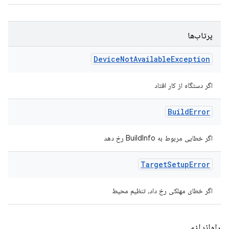
پرتاب‌ها
Device
Not
Available
Exception
اگر دستگاه از کار افتاد
Build
Error
اگر خطایی مربوط به BuildInfo رخ دهد
Target
Setup
Error
اگر خطای مهلکی رخ داد، تنظیم محیط
راه‌اندازی