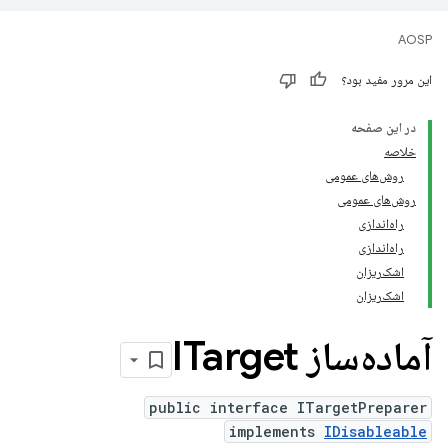
AOSP
این مرور مفید بود؟
در این صفحه
خلاصه
روش‌های عمومی
روش‌های عمومی
راه‌اندازی
راه‌اندازی
اشک‌ریزان
اشک‌ریزان
آماده‌ساز ITarget
public interface ITargetPreparer
implements
IDisableable