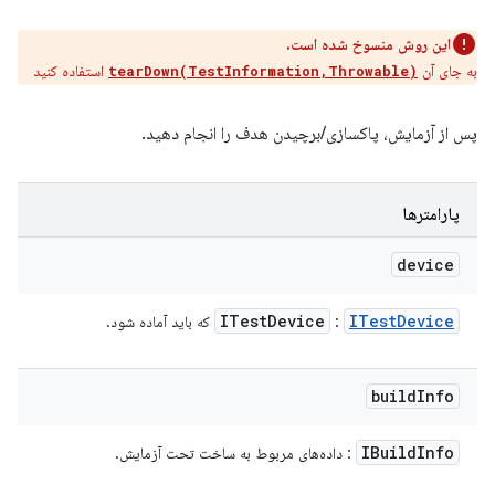
این روش منسوخ شده است.
به جای آن
استفاده کنید
tearDown(TestInformation,Throwable)
پس از آزمایش، پاکسازی/برچیدن هدف را انجام دهید.
پارامترها
device
ITest
Device
ITest
Device
:
که باید آماده شود.
build
Info
IBuild
Info
: داده‌های مربوط به ساخت تحت آزمایش.