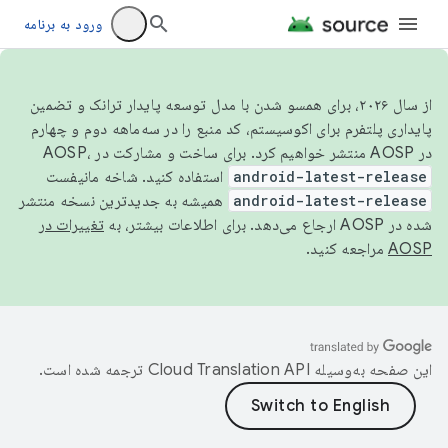
ورود به برنامه
از سال ۲۰۲۶، برای همسو شدن با مدل توسعه پایدار ترانک و تضمین
پایداری پلتفرم برای اکوسیستم، کد منبع را در سه‌ماهه دوم و چهارم
در AOSP منتشر خواهیم کرد. برای ساخت و مشارکت در AOSP،
android-latest-release
استفاده کنید. شاخه مانیفست
android-latest-release
همیشه به جدیدترین نسخه منتشر
شده در AOSP ارجاع می‌دهد. برای اطلاعات بیشتر، به
تغییرات در
AOSP
مراجعه کنید.
این صفحه به‌وسیله
ترجمه شده است.