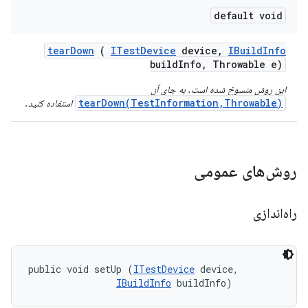
default void
tear
Down
(
ITest
Device
device
,
IBuild
Info
build
Info
,
Throwable e)
این روش منسوخ شده است. به جای آن
tearDown(TestInformation,Throwable)
استفاده کنید.
روش‌های عمومی
راه‌اندازی
public void setUp (
ITestDevice
 device, 

IBuildInfo
 buildInfo)