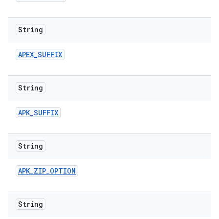
String
APEX
_
SUFFIX
String
APK
_
SUFFIX
String
APK
_
ZIP
_
OPTION
String