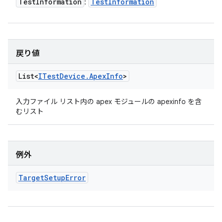
Test
Information
Test
Information
:
戻り値
List<
ITest
Device
.
Apex
Info
>
入力ファイル リスト内の apex モジュールの apexinfo を含
むリスト
例外
Target
Setup
Error