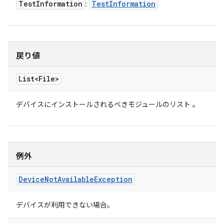
Test
Information
Test
Information
:
戻り値
List<File>
デバイスにインストールされるべきモジュールのリスト
。
例外
Device
Not
Available
Exception
デバイスが利用できない場合。