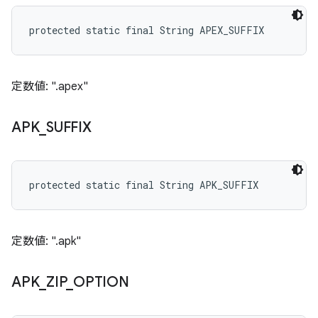
protected static final String APEX_SUFFIX
定数値: ".apex"
APK
_
SUFFIX
protected static final String APK_SUFFIX
定数値: ".apk"
APK
_
ZIP
_
OPTION