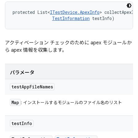
protected List<
ITestDevice.ApexInfo
> collectApexIn
TestInformation
 testInfo)
アクティベーション チェックのために apex モジュールか
ら apex 情報を収集します。
パラメータ
test
App
File
Names
Map
: インストールするモジュールのファイル名のリスト
test
Info