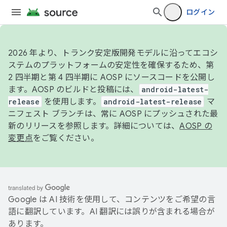
ログイン
2026 年より、トランク安定版開発モデルに沿ってエコシ
ステムのプラットフォームの安定性を確保するため、第
2 四半期と第 4 四半期に AOSP にソースコードを公開し
ます。AOSP のビルドと投稿には、
android-latest-
release
を使用します。
android-latest-release
マ
ニフェスト ブランチは、常に AOSP にプッシュされた最
新のリリースを参照します。詳細については、
AOSP の
変更点
をご覧ください。
Google は AI 技術を使用して、コンテンツをご希望の言
語に翻訳しています。AI 翻訳には誤りが含まれる場合が
あります。