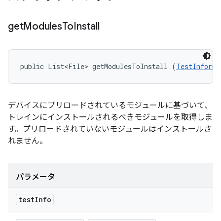
get
Modules
To
Install
public List<File> getModulesToInstall (
TestInforma
デバイスにプリロードされているモジュールに基づいて、
トレインにインストールされるべきモジュールを取得しま
す。プリロードされていないモジュールはインストールさ
れません。
パラメータ
test
Info