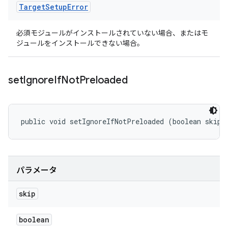
Target
Setup
Error
必須モジュールがインストールされていない場合、またはモ
ジュールをインストールできない場合。
set
Ignore
If
Not
Preloaded
public void setIgnoreIfNotPreloaded (boolean skip)
パラメータ
skip
boolean