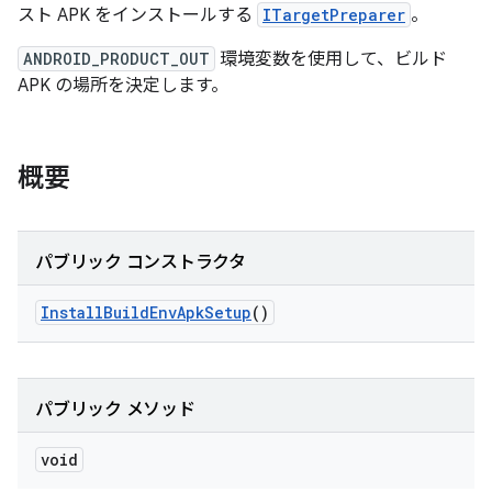
スト APK をインストールする
ITargetPreparer
。
ANDROID_PRODUCT_OUT
環境変数を使用して、ビルド
APK の場所を決定します。
概要
パブリック コンストラクタ
Install
Build
Env
Apk
Setup
()
パブリック メソッド
void