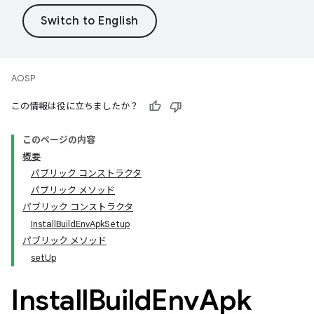
AOSP
この情報は役に立ちましたか？
このページの内容
概要
パブリック コンストラクタ
パブリック メソッド
パブリック コンストラクタ
InstallBuildEnvApkSetup
パブリック メソッド
setUp
Install
Build
Env
Apk