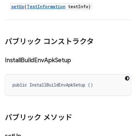
set
Up
(
Test
Information
test
Info)
パブリック コンストラクタ
Install
Build
Env
Apk
Setup
public InstallBuildEnvApkSetup ()
パブリック メソッド