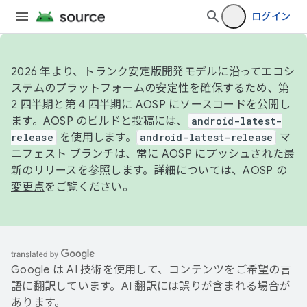
ログイン
2026 年より、トランク安定版開発モデルに沿ってエコシ
ステムのプラットフォームの安定性を確保するため、第
2 四半期と第 4 四半期に AOSP にソースコードを公開し
ます。AOSP のビルドと投稿には、
android-latest-
release
を使用します。
android-latest-release
マ
ニフェスト ブランチは、常に AOSP にプッシュされた最
新のリリースを参照します。詳細については、
AOSP の
変更点
をご覧ください。
Google は AI 技術を使用して、コンテンツをご希望の言
語に翻訳しています。AI 翻訳には誤りが含まれる場合が
あります。