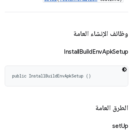
وظائف الإنشاء العامة
Install
Build
Env
Apk
Setup
public InstallBuildEnvApkSetup ()
الطرق العامة
set
Up