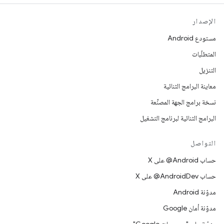
الإصدار
مستودع Android
المتطلّبات
التنزيل
معاينة البرامج الثنائية
نسخة برامج الجهة المصنِّعة
البرامج الثنائية لبرنامج التشغيل
التواصل
حساب ‎@Android على X
حساب ‎@AndroidDev على X
مدوّنة Android
مدوّنة أمان Google