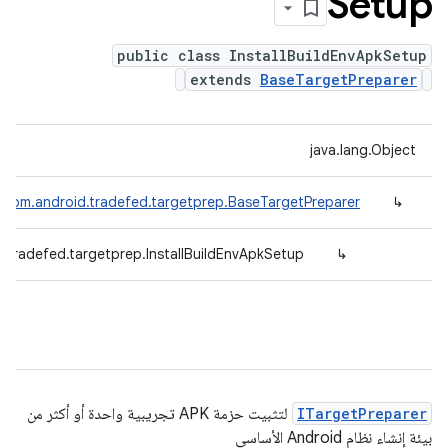
Setup
public class InstallBuildEnvApkSetup
extends
BaseTargetPreparer
java.lang.Object
com.android.tradefed.targetprep.BaseTargetPreparer
↳
.tradefed.targetprep.InstallBuildEnvApkSetup
↳
ITargetPreparer
لتثبيت حزمة APK تجريبية واحدة أو أكثر من
بيئة إنشاء نظام Android الأساسي