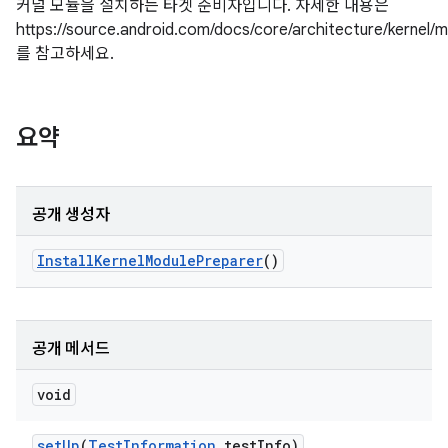
커널 모듈을 설치하는 타겟 준비자입니다. 자세한 내용은
https://source.android.com/docs/core/architecture/kernel/
를 참고하세요.
요약
공개 생성자
Install
Kernel
Module
Preparer
()
공개 메서드
void
set
Up
(
Test
Information
test
Info)