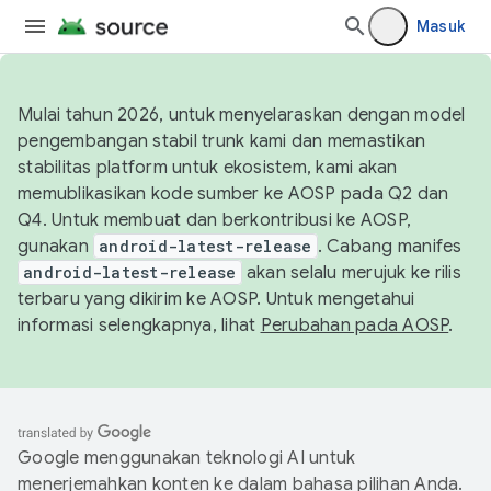
Masuk
Mulai tahun 2026, untuk menyelaraskan dengan model
pengembangan stabil trunk kami dan memastikan
stabilitas platform untuk ekosistem, kami akan
memublikasikan kode sumber ke AOSP pada Q2 dan
Q4. Untuk membuat dan berkontribusi ke AOSP,
gunakan
android-latest-release
. Cabang manifes
android-latest-release
akan selalu merujuk ke rilis
terbaru yang dikirim ke AOSP. Untuk mengetahui
informasi selengkapnya, lihat
Perubahan pada AOSP
.
Google menggunakan teknologi AI untuk
menerjemahkan konten ke dalam bahasa pilihan Anda.