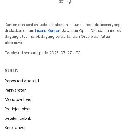
Konten dan contoh kode di halaman ini tunduk kepada lisensi yang
dijelaskan dalam
Lisensi Konten
. Java dan OpenJDK adalah merek
dagang atau merek dagang terdaftar dari Oracle dan/atau
afiliasinya.
Terakhir diperbarui pada 2025-07-27 UTC.
BUILD
Repositori Android
Persyaratan
Mendownload
Pratinjau biner
Setelan pabrik
Biner driver