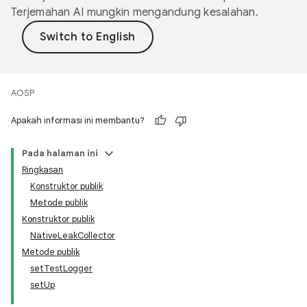
Terjemahan AI mungkin mengandung kesalahan.
AOSP
Apakah informasi ini membantu?
Pada halaman ini
Ringkasan
Konstruktor publik
Metode publik
Konstruktor publik
NativeLeakCollector
Metode publik
setTestLogger
setUp