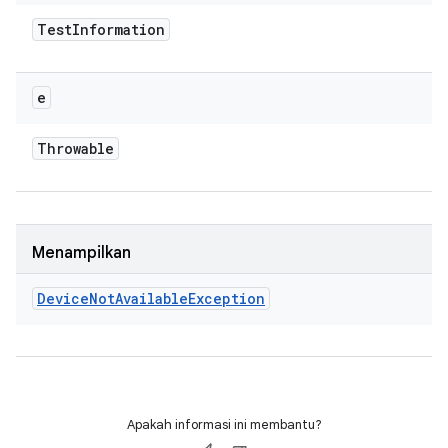
Test
Information
e
Throwable
Menampilkan
Device
Not
Available
Exception
Apakah informasi ini membantu?