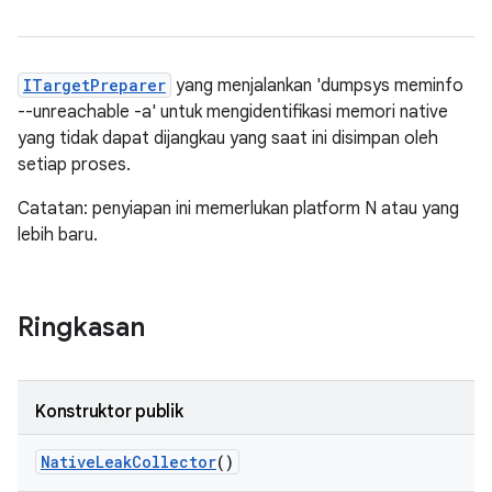
ITargetPreparer
yang menjalankan 'dumpsys meminfo
--unreachable -a' untuk mengidentifikasi memori native
yang tidak dapat dijangkau yang saat ini disimpan oleh
setiap proses.
Catatan: penyiapan ini memerlukan platform N atau yang
lebih baru.
Ringkasan
Konstruktor publik
Native
Leak
Collector
()