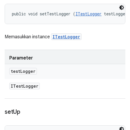
public void setTestLogger (
ITestLogger
 testLogger)
Memasukkan instance
ITestLogger
Parameter
test
Logger
ITest
Logger
set
Up