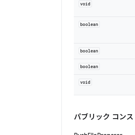
void
boolean
boolean
boolean
void
パブリック コンス