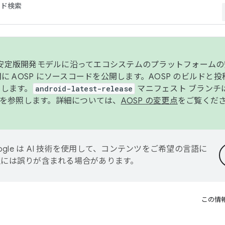
コード検索
ンク安定版開発モデルに沿ってエコシステムのプラットフォーム
半期に AOSP にソースコードを公開します。AOSP のビルドと
します。
android-latest-release
マニフェスト ブランチは
を参照します。詳細については、
AOSP の変更点
をご覧くだ
ogle は AI 技術を使用して、コンテンツをご希望の言語に
翻訳には誤りが含まれる場合があります。
この情