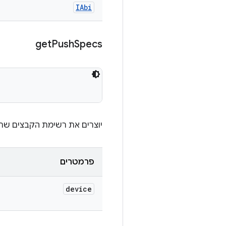
IAbi
get
Push
Specs
יוצרים את רשימת הקבצים שרו
פרמטרים
device