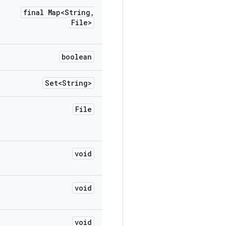
final Map<String
,
File>
boolean
Set<String>
File
void
void
void