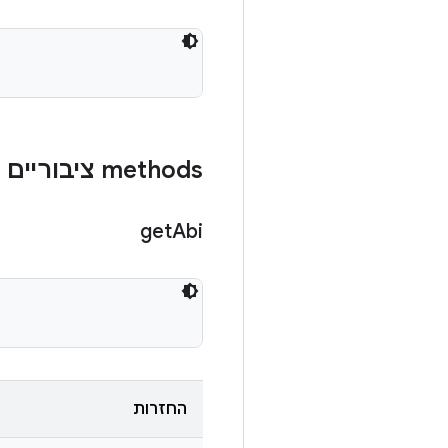
‫methods ציבוריים
get
Abi
החזרות