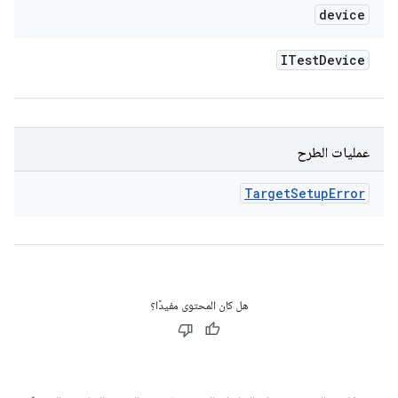
device
ITest
Device
عمليات الطرح
Target
Setup
Error
هل كان المحتوى مفيدًا؟