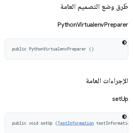
طُرق وضع التصميم العامة
Python
Virtualenv
Preparer
public PythonVirtualenvPreparer ()
الإجراءات العامة
set
Up
public void setUp (
TestInformation
 testInformation