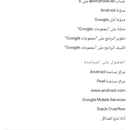
حساب ‎@AndroidDev على X
مدوّنة Android
مدوّنة أمان Google
منصّة على "مجموعات Google"
تطوير البرامج على "مجموعات Google"
تكييف البرامج على "مجموعات Google"
الحصول على المساعدة
مركز مساعدة Android
مركز مساعدة Pixel
www.android.com
Google Mobile Services
Stack Overflow
أداة تتبّع المشاكل