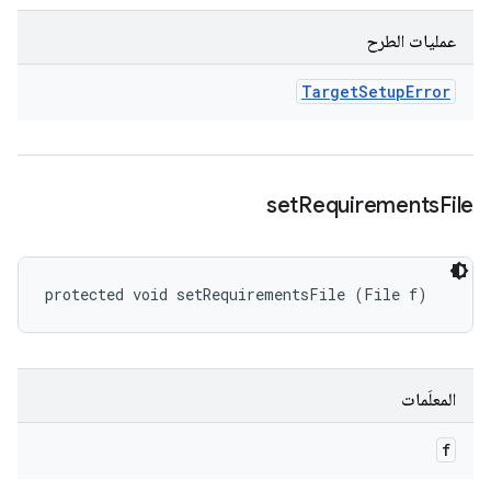
عمليات الطرح
Target
Setup
Error
set
Requirements
File
protected void setRequirementsFile (File f)
المعلَمات
f