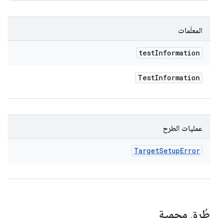
المعلَمات
test
Information
Test
Information
عمليات الطرح
Target
Setup
Error
طُرق محمية