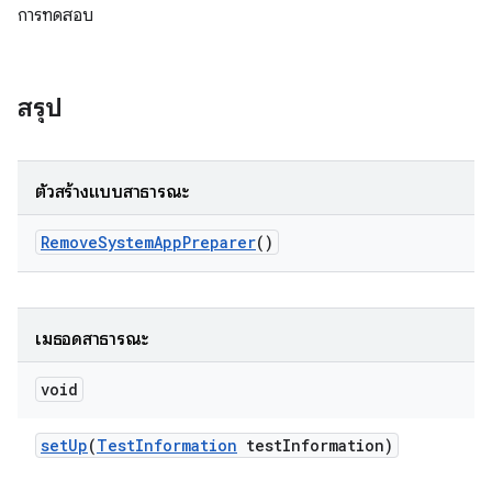
การทดสอบ
สรุป
ตัวสร้างแบบสาธารณะ
Remove
System
App
Preparer
()
เมธอดสาธารณะ
void
set
Up
(
Test
Information
test
Information)