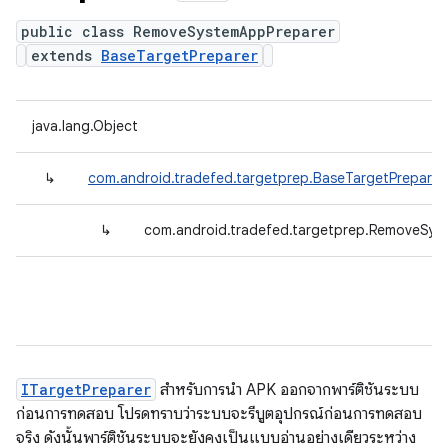
public class RemoveSystemAppPreparer
extends
BaseTargetPreparer
java.lang.Object
↳
com.android.tradefed.targetprep.BaseTargetPreparer
↳
com.android.tradefed.targetprep.RemoveSys
ITargetPreparer
สำหรับการนำ APK ออกจากพาร์ติชันระบบ
ก่อนการทดสอบ โปรดทราบว่าระบบจะรีบูตอุปกรณ์ก่อนการทดสอบ
จริง ดังนั้นพาร์ติชันระบบจะยังคงเป็นแบบอ่านอย่างเดียวระหว่าง