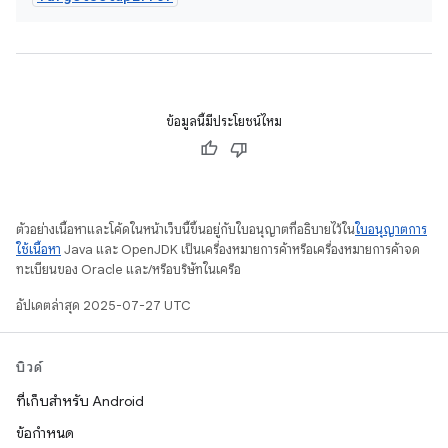
ข้อมูลนี้มีประโยชน์ไหม
ตัวอย่างเนื้อหาและโค้ดในหน้าเว็บนี้ขึ้นอยู่กับใบอนุญาตที่อธิบายไว้ใน
ใบอนุญาตการ
ใช้เนื้อหา
Java และ OpenJDK เป็นเครื่องหมายการค้าหรือเครื่องหมายการค้าจด
ทะเบียนของ Oracle และ/หรือบริษัทในเครือ
อัปเดตล่าสุด 2025-07-27 UTC
บิวด์
ที่เก็บสำหรับ Android
ข้อกำหนด