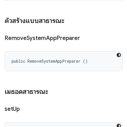
ตัวสร้างแบบสาธารณะ
Remove
System
App
Preparer
public RemoveSystemAppPreparer ()
เมธอดสาธารณะ
set
Up