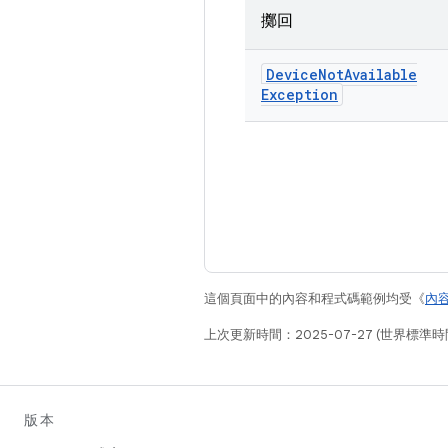
擲回
Device
Not
Available
Exception
這個頁面中的內容和程式碼範例均受《
內
上次更新時間：2025-07-27 (世界標準時
版本