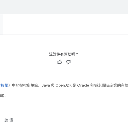
這對你有幫助嗎？
容授權
》中的授權所規範。Java 與 OpenJDK 是 Oracle 和/或其關係企業的
間)。
論壇