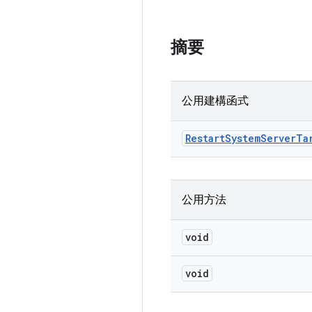
摘要
公用建構函式
Restart
System
Server
Ta
公用方法
void
void