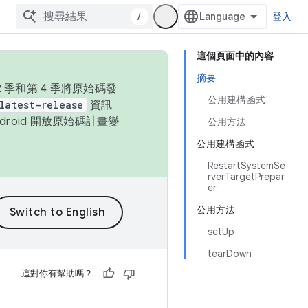
/
登入
這個頁面中的內容
摘要
季和第 4 季將原始碼發
公用建構函式
latest-release
資訊
ndroid 開放原始碼計畫變
公用方法
公用建構函式
RestartSystemSe
rverTargetPrepar
er
公用方法
setUp
tearDown
這對你有幫助嗎？