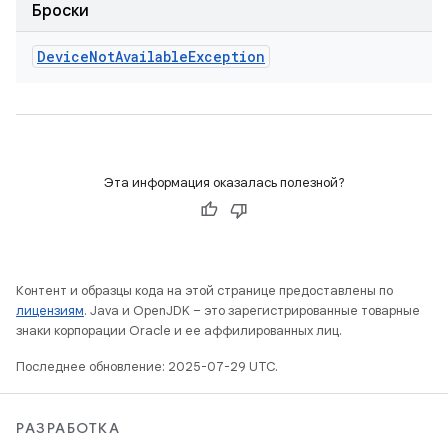
Броски
Device
Not
Available
Exception
Эта информация оказалась полезной?
Контент и образцы кода на этой странице предоставлены по
лицензиям
. Java и OpenJDK – это зарегистрированные товарные
знаки корпорации Oracle и ее аффилированных лиц.
Последнее обновление: 2025-07-29 UTC.
РАЗРАБОТКА