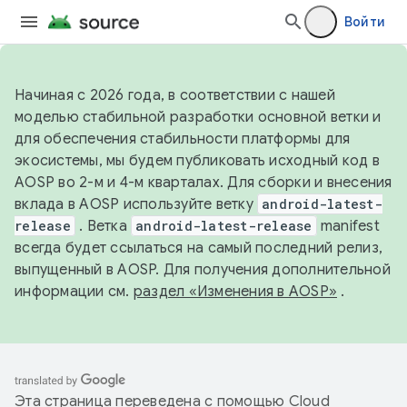
Войти
Начиная с 2026 года, в соответствии с нашей
моделью стабильной разработки основной ветки и
для обеспечения стабильности платформы для
экосистемы, мы будем публиковать исходный код в
AOSP во 2-м и 4-м кварталах. Для сборки и внесения
вклада в AOSP используйте ветку
android-latest-
release
. Ветка
android-latest-release
manifest
всегда будет ссылаться на самый последний релиз,
выпущенный в AOSP. Для получения дополнительной
информации см.
раздел «Изменения в AOSP»
.
Эта страница переведена с помощью
Cloud