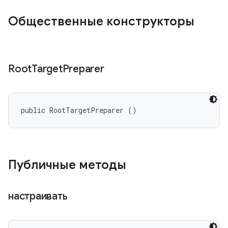
Общественные конструкторы
Root
Target
Preparer
public RootTargetPreparer ()
Публичные методы
настраивать