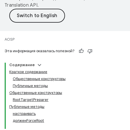
Translation API
.
AOSP
Эта информация оказалась полезной?
Содержание
Краткое содержание
Общественные конструкторы
Публичные методы
Общественные конструкторы
RootTargetPreparer
Публичные методы
настраивать
долженForceRoot