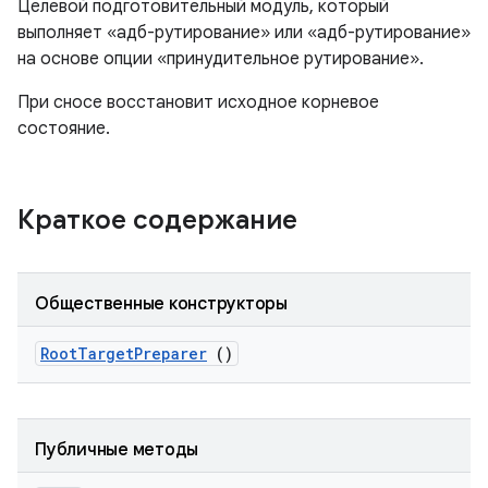
Целевой подготовительный модуль, который
выполняет «адб-рутирование» или «адб-рутирование»
на основе опции «принудительное рутирование».
При сносе восстановит исходное корневое
состояние.
Краткое содержание
Общественные конструкторы
Root
Target
Preparer
()
Публичные методы