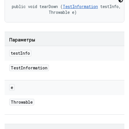
public void tearDown (
TestInformation
 testInfo, 

                Throwable e)
Параметры
test
Info
Test
Information
e
Throwable