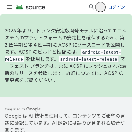
ログイン
2026 年より、トランク安定版開発モデルに沿ってエコシ
ステムのプラットフォームの安定性を確保するため、第
2 四半期と第 4 四半期に AOSP にソースコードを公開し
ます。AOSP のビルドと投稿には、
android-latest-
release
を使用します。
android-latest-release
マ
ニフェスト ブランチは、常に AOSP にプッシュされた最
新のリリースを参照します。詳細については、
AOSP の
変更点
をご覧ください。
Google は AI 技術を使用して、コンテンツをご希望の言
語に翻訳しています。AI 翻訳には誤りが含まれる場合が
あります。