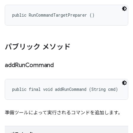
public RunCommandTargetPreparer ()
パブリック メソッド
add
Run
Command
public final void addRunCommand (String cmd)
準備ツールによって実行されるコマンドを追加します。