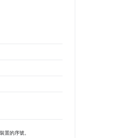
照裝置的序號。