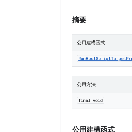
摘要
公用建構函式
Run
Host
Script
Target
Pr
公用方法
final void
公用建構函式