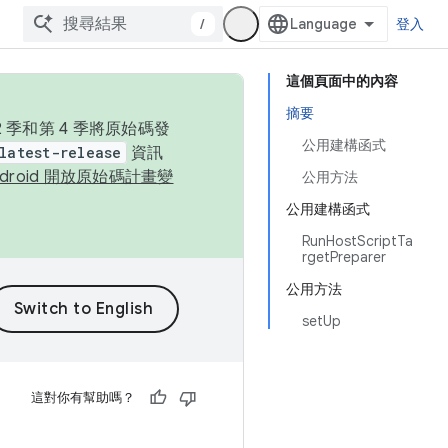
/
登入
這個頁面中的內容
摘要
季和第 4 季將原始碼發
公用建構函式
latest-release
資訊
ndroid 開放原始碼計畫變
公用方法
公用建構函式
RunHostScriptTa
rgetPreparer
公用方法
setUp
這對你有幫助嗎？