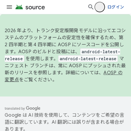
ログイン
2026 年より、トランク安定版開発モデルに沿ってエコシ
ステムのプラットフォームの安定性を確保するため、第
2 四半期と第 4 四半期に AOSP にソースコードを公開し
ます。AOSP のビルドと投稿には、
android-latest-
release
を使用します。
android-latest-release
マ
ニフェスト ブランチは、常に AOSP にプッシュされた最
新のリリースを参照します。詳細については、
AOSP の
変更点
をご覧ください。
Google は AI 技術を使用して、コンテンツをご希望の言
語に翻訳しています。AI 翻訳には誤りが含まれる場合が
あります。