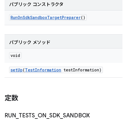
パブリック コンストラクタ
Run
On
Sdk
Sandbox
Target
Preparer
()
パブリック メソッド
void
set
Up
(
Test
Information
test
Information)
定数
RUN
_
TESTS
_
ON
_
SDK
_
SANDBOX