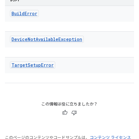
Build
Error
Device
Not
Available
Exception
Target
Setup
Error
この情報は役に立ちましたか？
このページのコンテンツやコードサンプルは、
コンテンツ ライセンス