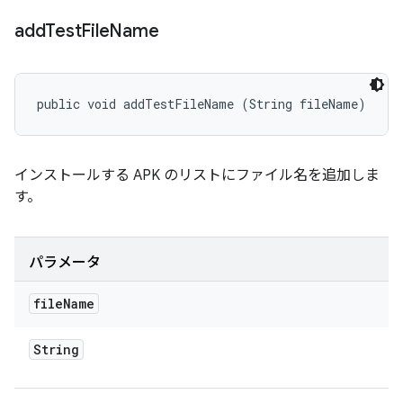
add
Test
File
Name
public void addTestFileName (String fileName)
インストールする APK のリストにファイル名を追加しま
す。
パラメータ
file
Name
String