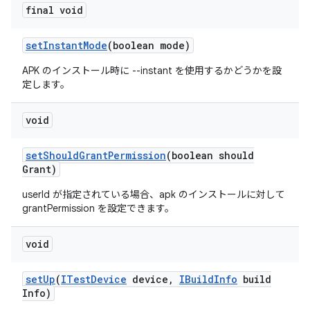
final void
set
Instant
Mode
(boolean mode)
APK のインストール時に --instant を使用するかどうかを設
定します。
void
set
Should
Grant
Permission
(boolean should
Grant)
userId が指定されている場合、apk のインストールに対して
grantPermission を設定できます。
void
set
Up
(
ITest
Device
device
,
IBuild
Info
build
Info)