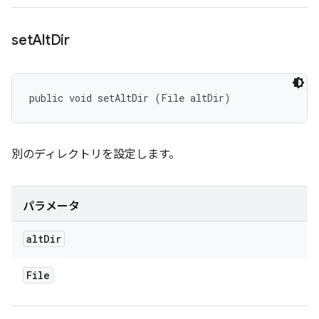
set
Alt
Dir
public void setAltDir (File altDir)
別のディレクトリを設定します。
パラメータ
alt
Dir
File