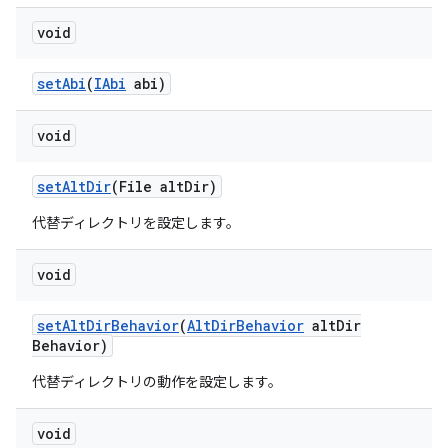
void
set
Abi
(
IAbi
abi)
void
set
Alt
Dir
(File alt
Dir)
代替ディレクトリを設定します。
void
set
Alt
Dir
Behavior
(
Alt
Dir
Behavior
alt
Dir
Behavior)
代替ディレクトリの動作を設定します。
void