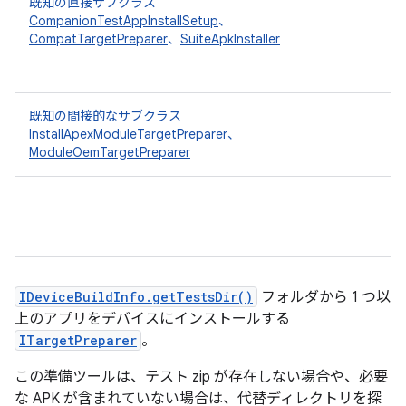
既知の直接サブクラス
CompanionTestAppInstallSetup
、
CompatTargetPreparer
、
SuiteApkInstaller
既知の間接的なサブクラス
InstallApexModuleTargetPreparer
、
ModuleOemTargetPreparer
IDeviceBuildInfo.getTestsDir()
フォルダから 1 つ以
上のアプリをデバイスにインストールする
ITargetPreparer
。
この準備ツールは、テスト zip が存在しない場合や、必要
な APK が含まれていない場合は、代替ディレクトリを探