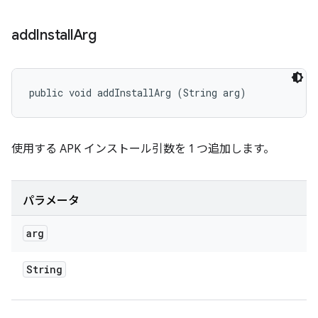
add
Install
Arg
public void addInstallArg (String arg)
使用する APK インストール引数を 1 つ追加します。
パラメータ
arg
String