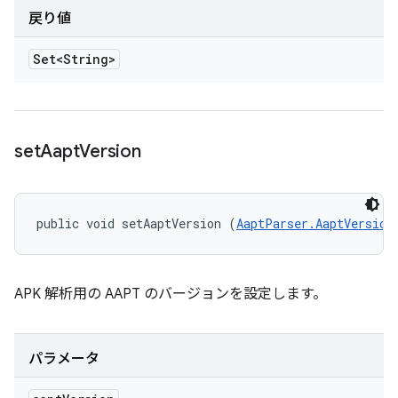
戻り値
Set<String>
set
Aapt
Version
public void setAaptVersion (
AaptParser.AaptVersion
APK 解析用の AAPT のバージョンを設定します。
パラメータ