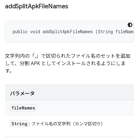
add
Split
Apk
File
Names
public void addSplitApkFileNames (String fileNames
文字列内の「,」で区切られたファイル名のセットを追加
して、分割 APK としてインストールされるようにしま
す。
パラメータ
file
Names
String
: ファイル名の文字列（カンマ区切り）