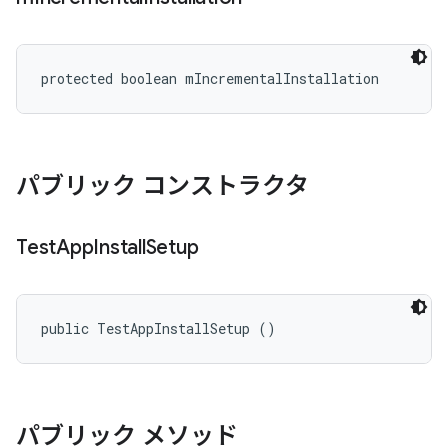
protected boolean mIncrementalInstallation
パブリック コンストラクタ
Test
App
Install
Setup
public TestAppInstallSetup ()
パブリック メソッド