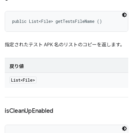
public List<File> getTestsFileName ()
指定されたテスト APK 名のリストのコピーを返します。
戻り値
List<File>
is
Clean
Up
Enabled