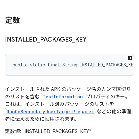
定数
INSTALLED
_
PACKAGES
_
KEY
public static final String INSTALLED_PACKAGES_KEY
インストールされた APK のパッケージ名のカンマ区切り
のリストを含む
TestInformation
プロパティのキー。
これは、インストール済みパッケージのリストを
RunOnSecondaryUserTargetPreparer
などの他の準備
者に伝えるために使用されます。
定数値: "INSTALLED_PACKAGES_KEY"