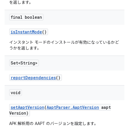
を返します。
final boolean
is
Instant
Mode
()
インスタント モードのインストールが有効になっているかど
うかを返します。
Set<String>
report
Dependencies
()
void
set
Aapt
Version
(
Aapt
Parser
.
Aapt
Version
aapt
Version)
APK 解析用の AAPT のバージョンを設定します。