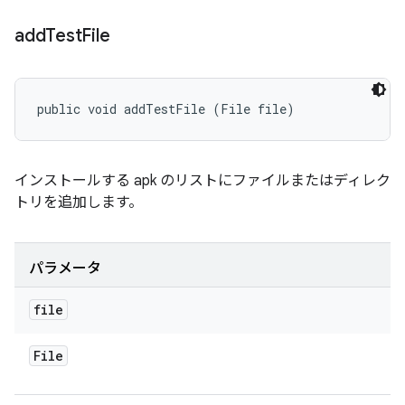
add
Test
File
public void addTestFile (File file)
インストールする apk のリストにファイルまたはディレク
トリを追加します。
パラメータ
file
File