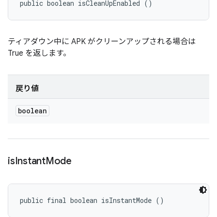
public boolean isCleanUpEnabled ()
ティアダウン中に APK がクリーンアップされる場合は
True を返します。
戻り値
boolean
is
Instant
Mode
public final boolean isInstantMode ()