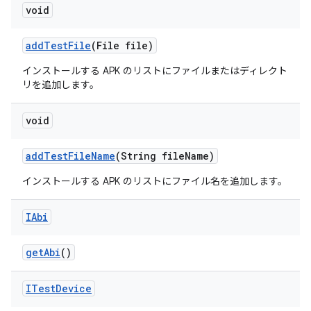
void
add
Test
File
(File file)
インストールする APK のリストにファイルまたはディレクト
リを追加します。
void
add
Test
File
Name
(String file
Name)
インストールする APK のリストにファイル名を追加します。
IAbi
get
Abi
()
ITest
Device