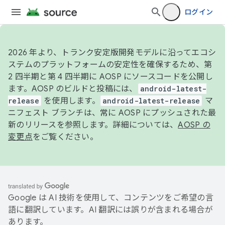
ログイン
2026 年より、トランク安定版開発モデルに沿ってエコシ
ステムのプラットフォームの安定性を確保するため、第
2 四半期と第 4 四半期に AOSP にソースコードを公開し
ます。AOSP のビルドと投稿には、
android-latest-
release
を使用します。
android-latest-release
マ
ニフェスト ブランチは、常に AOSP にプッシュされた最
新のリリースを参照します。詳細については、
AOSP の
変更点
をご覧ください。
Google は AI 技術を使用して、コンテンツをご希望の言
語に翻訳しています。AI 翻訳には誤りが含まれる場合が
あります。