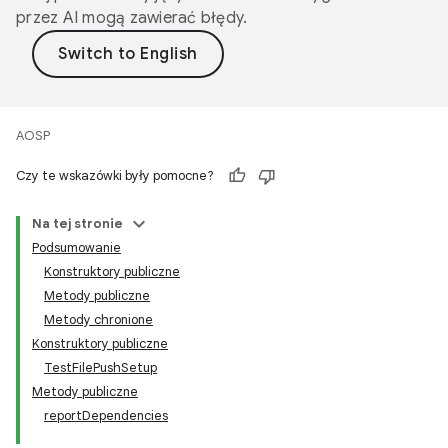
przez AI mogą zawierać błędy.
AOSP
Czy te wskazówki były pomocne?
Na tej stronie
Podsumowanie
Konstruktory publiczne
Metody publiczne
Metody chronione
Konstruktory publiczne
TestFilePushSetup
Metody publiczne
reportDependencies