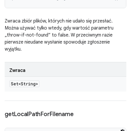
Zwraca zbiór plików, których nie udało się przesłać.
Można używać tylko wtedy, gdy wartość parametru
„throw-if-not-found” to false. W przeciwnym razie
pierwsze nieudane wysłanie spowoduje zgłoszenie
wyjątku.
Zwraca
Set<String>
get
Local
Path
For
Filename