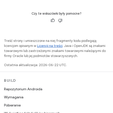
Czy te wskazówki były pomocne?
Treść strony i umieszczone na niej fragmenty kodu podlegają
licencjom opisanym w
Licencji na treści
. Java i OpenJDK są znakami
towarowymi lub zastrzeżonymi znakami towarowymi należącymi do
firmy Oracle lub jej podmiotów stowarzyszonych.
Ostatnia aktualizacja: 2026-06-22 UTC.
BUILD
Repozytorium Androida
Wymagania
Pobieranie