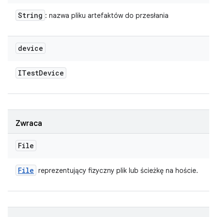
String
: nazwa pliku artefaktów do przesłania
device
ITest
Device
Zwraca
File
File
reprezentujący fizyczny plik lub ścieżkę na hoście.