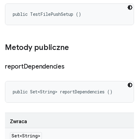
public TestFilePushSetup ()
Metody publiczne
report
Dependencies
public Set<String> reportDependencies ()
Zwraca
Set<String>