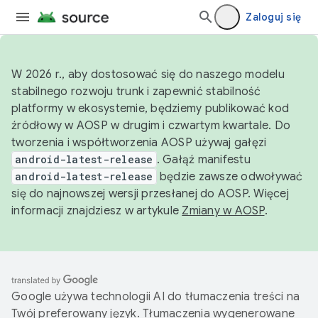
Zaloguj się
W 2026 r., aby dostosować się do naszego modelu
stabilnego rozwoju trunk i zapewnić stabilność
platformy w ekosystemie, będziemy publikować kod
źródłowy w AOSP w drugim i czwartym kwartale. Do
tworzenia i współtworzenia AOSP używaj gałęzi
android-latest-release
. Gałąź manifestu
android-latest-release
będzie zawsze odwoływać
się do najnowszej wersji przesłanej do AOSP. Więcej
informacji znajdziesz w artykule
Zmiany w AOSP
.
Google używa technologii AI do tłumaczenia treści na
Twój preferowany język. Tłumaczenia wygenerowane