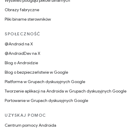
Wyświetl podgląd plików binarnych
Obrazy fabryczne
Pliki binarne sterowników
SPOŁECZNOŚĆ
@Android na X
@AndroidDev na X
Blog o Androidzie
Blog o bezpieczeństwie w Google
Platforma w Grupach dyskusyjnych Google
Tworzenie aplikacji na Androida w Grupach dyskusyjnych Google
Portowanie w Grupach dyskusyjnych Google
UZYSKAJ POMOC
Centrum pomocy Androida