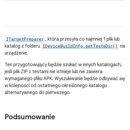
ITargetPreparer
, która przesyła co najmniej 1 plik lub
katalog z folderu
IDeviceBuildInfo.getTestsDir()
na
urządzenie.
Ten przygotowujący będzie szukać w innych katalogach,
jeśli plik ZIP z testami nie istnieje lub nie zawiera
wymaganego pliku APK. Wyszukiwanie będzie odbywać się
w kolejności od ostatniego określonego katalogu
alternatywnego do pierwszego.
Podsumowanie