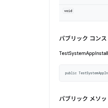
void
パブリック コンス
Test
System
App
Install
public TestSystemAppI
パブリック メソッ