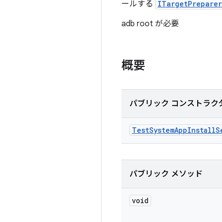
ールする
ITargetPreparer
adb root が必要
概要
パブリック コンストラク
Test
System
App
Install
S
パブリック メソッド
void