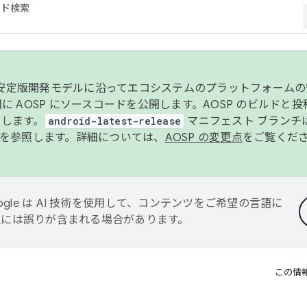
コード検索
ンク安定版開発モデルに沿ってエコシステムのプラットフォーム
半期に AOSP にソースコードを公開します。AOSP のビルドと
します。
android-latest-release
マニフェスト ブランチは
を参照します。詳細については、
AOSP の変更点
をご覧くだ
ogle は AI 技術を使用して、コンテンツをご希望の言語に
翻訳には誤りが含まれる場合があります。
この情