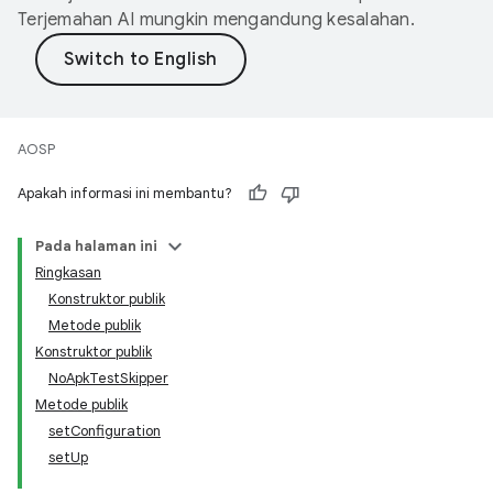
Terjemahan AI mungkin mengandung kesalahan.
AOSP
Apakah informasi ini membantu?
Pada halaman ini
Ringkasan
Konstruktor publik
Metode publik
Konstruktor publik
NoApkTestSkipper
Metode publik
setConfiguration
setUp