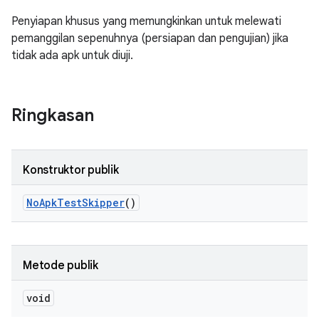
Penyiapan khusus yang memungkinkan untuk melewati
pemanggilan sepenuhnya (persiapan dan pengujian) jika
tidak ada apk untuk diuji.
Ringkasan
Konstruktor publik
No
Apk
Test
Skipper
()
Metode publik
void