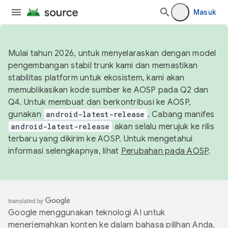
Masuk
Mulai tahun 2026, untuk menyelaraskan dengan model
pengembangan stabil trunk kami dan memastikan
stabilitas platform untuk ekosistem, kami akan
memublikasikan kode sumber ke AOSP pada Q2 dan
Q4. Untuk membuat dan berkontribusi ke AOSP,
gunakan
android-latest-release
. Cabang manifes
android-latest-release
akan selalu merujuk ke rilis
terbaru yang dikirim ke AOSP. Untuk mengetahui
informasi selengkapnya, lihat
Perubahan pada AOSP
.
Google menggunakan teknologi AI untuk
menerjemahkan konten ke dalam bahasa pilihan Anda.