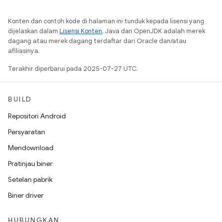
Konten dan contoh kode di halaman ini tunduk kepada lisensi yang
dijelaskan dalam
Lisensi Konten
. Java dan OpenJDK adalah merek
dagang atau merek dagang terdaftar dari Oracle dan/atau
afiliasinya.
Terakhir diperbarui pada 2025-07-27 UTC.
BUILD
Repositori Android
Persyaratan
Mendownload
Pratinjau biner
Setelan pabrik
Biner driver
HUBUNGKAN