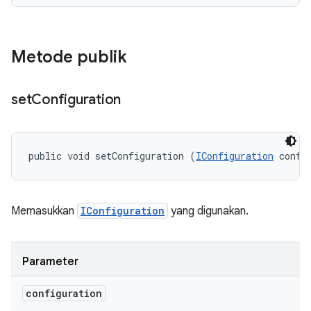
Metode publik
set
Configuration
public void setConfiguration (
IConfiguration
 confi
Memasukkan
IConfiguration
yang digunakan.
Parameter
configuration