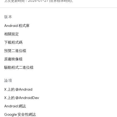
上次更新時間：2025-07-27 (世界標準時間)。
版本
Android 程式庫
相關規定
下載程式碼
預覽二進位檔
原廠映像檔
驅動程式二進位檔
論壇
X 上的 @Android
X 上的 @AndroidDev
Android 網誌
Google 安全性網誌