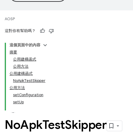
AOSP
這對你有幫助嗎？
這個頁面中的內容
摘要
公用建構函式
公用方法
公用建構函式
NoApkTestSkipper
公用方法
setConfiguration
setUp
No
Apk
Test
Skipper