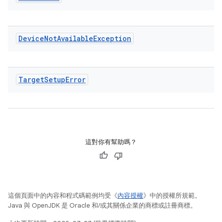
Device
Not
Available
Exception
Target
Setup
Error
這對你有幫助嗎？
這個頁面中的內容和程式碼範例均受《
內容授權
》中的授權所規範。
Java 與 OpenJDK 是 Oracle 和/或其關係企業的商標或註冊商標。