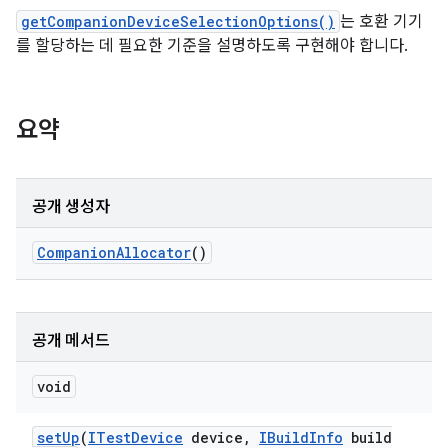
getCompanionDeviceSelectionOptions()
는 호환 기기
를 할당하는 데 필요한 기준을 설명하도록 구현해야 합니다.
요약
공개 생성자
Companion
Allocator
()
공개 메서드
void
set
Up
(
ITest
Device
device
,
IBuild
Info
build