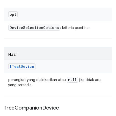
opt
Device
Selection
Options
: kriteria pemilihan
Hasil
ITest
Device
null
perangkat yang dialokasikan atau
jika tidak ada
yang tersedia
free
Companion
Device