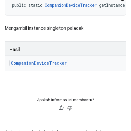
public static 
CompanionDeviceTracker
 getInstance (
Mengambil instance singleton pelacak
Hasil
Companion
Device
Tracker
Apakah informasi ini membantu?