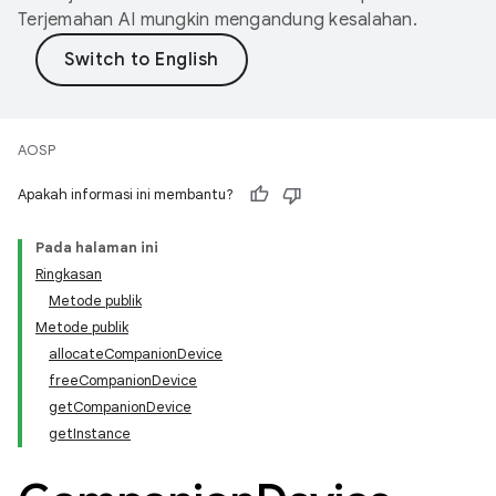
Terjemahan AI mungkin mengandung kesalahan.
AOSP
Apakah informasi ini membantu?
Pada halaman ini
Ringkasan
Metode publik
Metode publik
allocateCompanionDevice
freeCompanionDevice
getCompanionDevice
getInstance