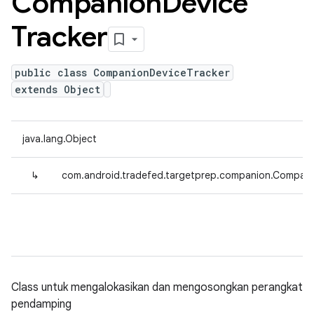
Companion
Device
Tracker
public class CompanionDeviceTracker
extends Object
java.lang.Object
↳
com.android.tradefed.targetprep.companion.Compani
Class untuk mengalokasikan dan mengosongkan perangkat
pendamping