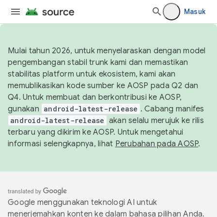
Masuk
Mulai tahun 2026, untuk menyelaraskan dengan model
pengembangan stabil trunk kami dan memastikan
stabilitas platform untuk ekosistem, kami akan
memublikasikan kode sumber ke AOSP pada Q2 dan
Q4. Untuk membuat dan berkontribusi ke AOSP,
gunakan
android-latest-release
. Cabang manifes
android-latest-release
akan selalu merujuk ke rilis
terbaru yang dikirim ke AOSP. Untuk mengetahui
informasi selengkapnya, lihat
Perubahan pada AOSP
.
Google menggunakan teknologi AI untuk
menerjemahkan konten ke dalam bahasa pilihan Anda.