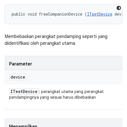
public void freeCompanionDevice (
ITestDevice
 devic
Membebaskan perangkat pendamping seperti yang
diidentifikasi oleh perangkat utama
Parameter
device
ITest
Device
: perangkat utama yang perangkat
pendampingnya yang sesuai harus dibebaskan
Menampilkan