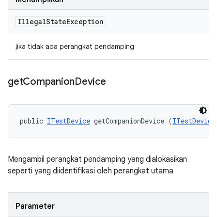
Illegal
State
Exception
jika tidak ada perangkat pendamping
get
Companion
Device
public 
ITestDevice
 getCompanionDevice (
ITestDevice
Mengambil perangkat pendamping yang dialokasikan
seperti yang diidentifikasi oleh perangkat utama
Parameter