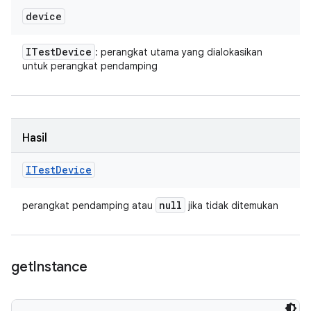
device
ITest
Device
: perangkat utama yang dialokasikan
untuk perangkat pendamping
Hasil
ITest
Device
null
perangkat pendamping atau
jika tidak ditemukan
get
Instance