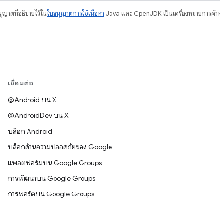
อนุญาตที่อธิบายไว้ใน
ใบอนุญาตการใช้เนื้อหา
Java และ OpenJDK เป็นเครื่องหมายการค้าห
เชื่อมต่อ
@Android บน X
@AndroidDev บน X
บล็อก Android
บล็อกด้านความปลอดภัยของ Google
แพลตฟอร์มบน Google Groups
การพัฒนาบน Google Groups
การพอร์ตบน Google Groups