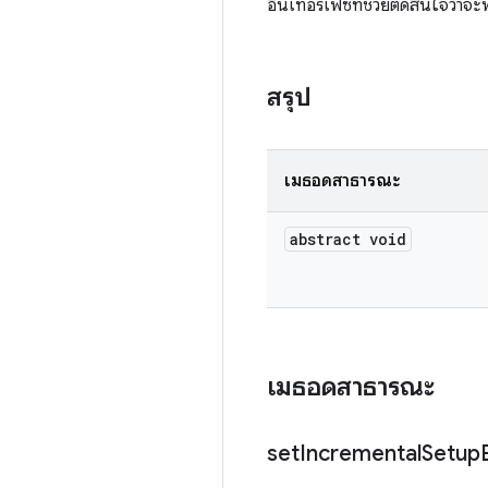
อินเทอร์เฟซที่ช่วยตัดสินใจว่าจะ
สรุป
เมธอดสาธารณะ
abstract void
เมธอดสาธารณะ
set
Incremental
Setup