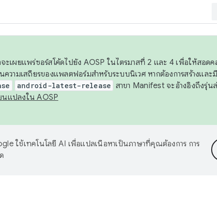
 เราจะเผยแพร่ซอร์สโค้ดไปยัง AOSP ในไตรมาสที่ 2 และ 4 เพื่อให้สอ
ันความเสถียรของแพลตฟอร์มสำหรับระบบนิเวศ หากต้องการสร้างและมี
ase
android-latest-release
สาขา Manifest จะอ้างอิงถึงรุ่นล
ี่ยนแปลงใน AOSP
le ใช้เทคโนโลยี AI เพื่อแปลเนื้อหาเป็นภาษาที่คุณต้องการ การ
าด