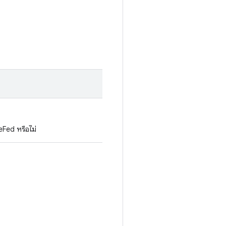
eFed หรือไม่