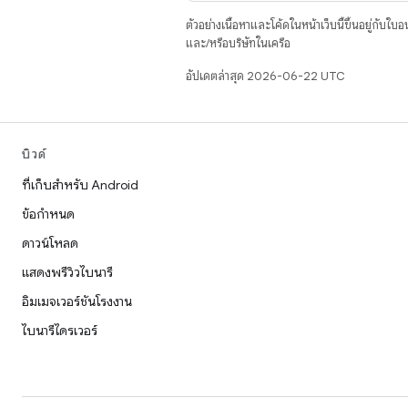
ตัวอย่างเนื้อหาและโค้ดในหน้าเว็บนี้ขึ้นอยู่กับใบ
และ/หรือบริษัทในเครือ
อัปเดตล่าสุด 2026-06-22 UTC
บิวด์
ที่เก็บสำหรับ Android
ข้อกำหนด
ดาวน์โหลด
แสดงพรีวิวไบนารี
อิมเมจเวอร์ชันโรงงาน
ไบนารีไดรเวอร์