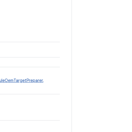
leOemTargetPreparer
,