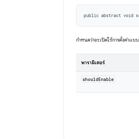
public abstract void s
กำหนดว่าจะเปิดใช้การตั้งค่าแบ
พารามิเตอร์
should
Enable