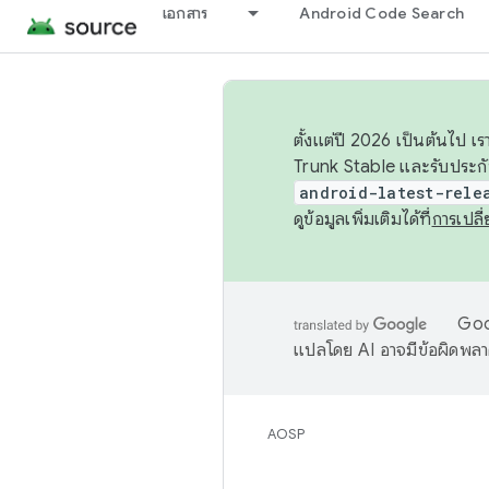
เอกสาร
Android Code Search
ตั้งแต่ปี 2026 เป็นต้นไป
Trunk Stable และรับประก
android-latest-rele
ดูข้อมูลเพิ่มเติมได้ที่
การเปล
Goog
แปลโดย AI อาจมีข้อผิดพล
AOSP