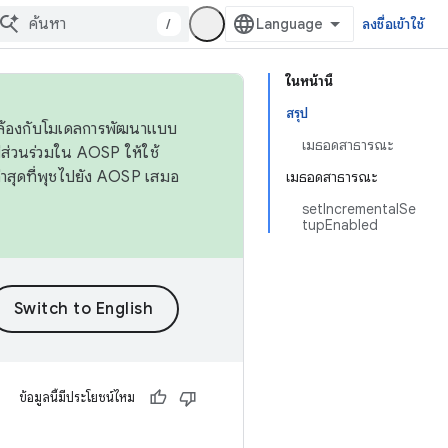
/
ลงชื่อเข้าใช้
ในหน้านี้
สรุป
ดคล้องกับโมเดลการพัฒนาแบบ
เมธอดสาธารณะ
ส่วนร่วมใน AOSP ให้ใช้
่าสุดที่พุชไปยัง AOSP เสมอ
เมธอดสาธารณะ
setIncrementalSe
tupEnabled
ข้อมูลนี้มีประโยชน์ไหม