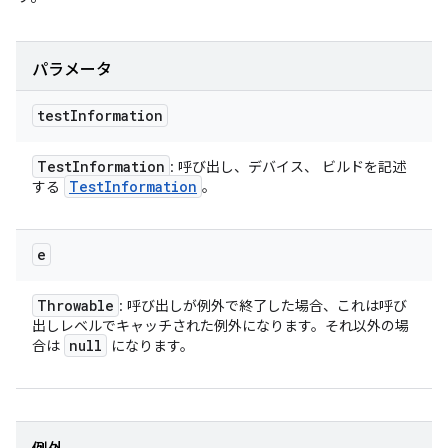
パラメータ
test
Information
Test
Information
: 呼び出し、デバイス、 ビルドを記述
Test
Information
する
。
e
Throwable
: 呼び出しが例外で終了した場合、これは呼び
出しレベルでキャッチされた例外になります。それ以外の場
null
合は
になります。