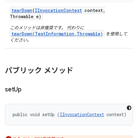
tear
Down
(
IInvocation
Context
context
,
Throwable e)
このメソッドは非推奨です。 代わりに
tearDown(TestInformation,Throwable)
を使用して
ください。
パブリック メソッド
set
Up
public void setUp (
IInvocationContext
 context)