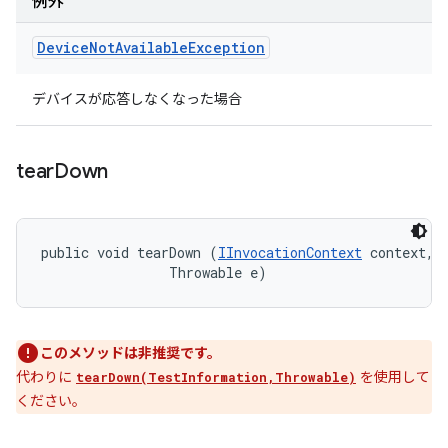
例外
Device
Not
Available
Exception
デバイスが応答しなくなった場合
tear
Down
public void tearDown (
IInvocationContext
 context, 

                Throwable e)
このメソッドは非推奨です。
代わりに
を使用して
tearDown(TestInformation,Throwable)
ください。