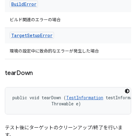
Build
Error
ビルド関連のエラーの場合
Target
Setup
Error
環境の設定中に致命的なエラーが発生した場合
tear
Down
public void tearDown (
TestInformation
 testInformati
                Throwable e)
テスト後にターゲットのクリーンアップ/終了を行いま
す。