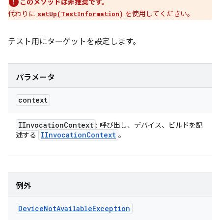
このメソッドは非推奨です。
代わりに
を使用してください。
setUp(TestInformation)
テスト用にターゲットを設定します。
パラメータ
context
IInvocation
Context
: 呼び出し、デバイス、ビルドを記
IInvocation
Context
述する
。
例外
Device
Not
Available
Exception