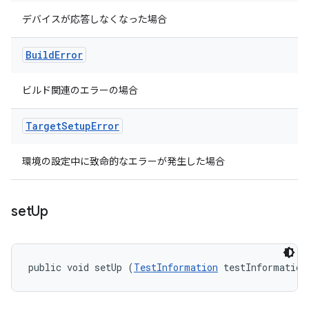
デバイスが応答しなくなった場合
Build
Error
ビルド関連のエラーの場合
Target
Setup
Error
環境の設定中に致命的なエラーが発生した場合
set
Up
public void setUp (
TestInformation
 testInformation