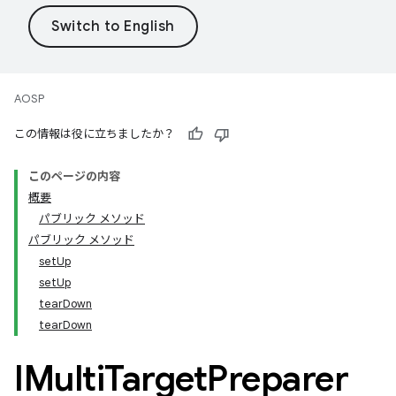
AOSP
この情報は役に立ちましたか？
このページの内容
概要
パブリック メソッド
パブリック メソッド
setUp
setUp
tearDown
tearDown
IMulti
Target
Preparer