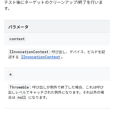
テスト後にターゲットのクリーンアップ/終了を行いま
す。
パラメータ
context
IInvocation
Context
: 呼び出し、デバイス、ビルドを記
IInvocation
Context
述する
。
e
Throwable
: 呼び出しが例外で終了した場合、これは呼び
出しレベルでキャッチされた例外になります。それ以外の場
null
合は
になります。