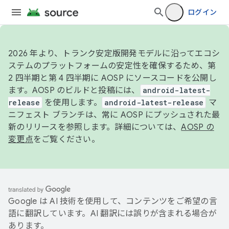
ログイン
2026 年より、トランク安定版開発モデルに沿ってエコシ
ステムのプラットフォームの安定性を確保するため、第
2 四半期と第 4 四半期に AOSP にソースコードを公開し
ます。AOSP のビルドと投稿には、
android-latest-
release
を使用します。
android-latest-release
マ
ニフェスト ブランチは、常に AOSP にプッシュされた最
新のリリースを参照します。詳細については、
AOSP の
変更点
をご覧ください。
Google は AI 技術を使用して、コンテンツをご希望の言
語に翻訳しています。AI 翻訳には誤りが含まれる場合が
あります。