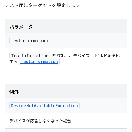
テスト用にターゲットを設定します。
パラメータ
test
Information
Test
Information
: 呼び出し、デバイス、 ビルドを記述
Test
Information
する
。
例外
Device
Not
Available
Exception
デバイスが応答しなくなった場合