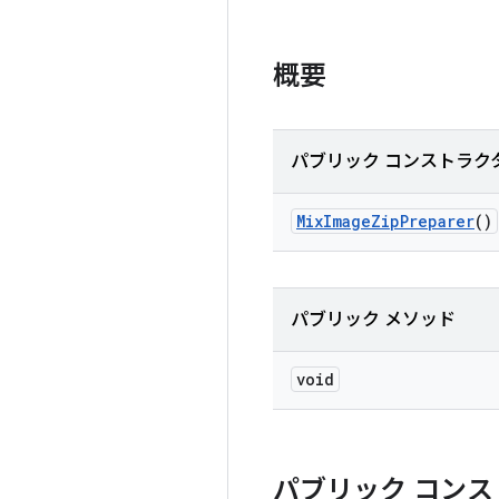
概要
パブリック コンストラク
Mix
Image
Zip
Preparer
()
パブリック メソッド
void
パブリック コンス