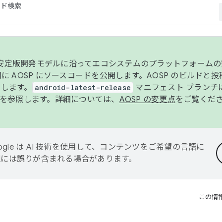
コード検索
ンク安定版開発モデルに沿ってエコシステムのプラットフォーム
半期に AOSP にソースコードを公開します。AOSP のビルドと
します。
android-latest-release
マニフェスト ブランチは
を参照します。詳細については、
AOSP の変更点
をご覧くだ
ogle は AI 技術を使用して、コンテンツをご希望の言語に
翻訳には誤りが含まれる場合があります。
この情