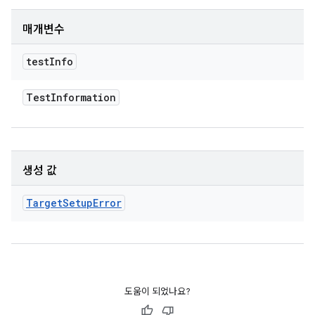
매개변수
test
Info
Test
Information
생성 값
Target
Setup
Error
도움이 되었나요?