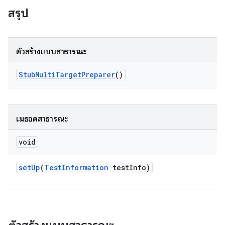
สรุป
ตัวสร้างแบบสาธารณะ
Stub
Multi
Target
Preparer
()
เมธอดสาธารณะ
void
set
Up
(
Test
Information
test
Info)