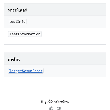
พารามิเตอร์
test
Info
Test
Information
การโยน
Target
Setup
Error
ข้อมูลนี้มีประโยชน์ไหม