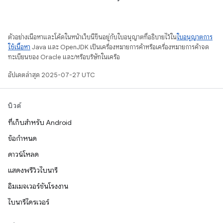
ตัวอย่างเนื้อหาและโค้ดในหน้าเว็บนี้ขึ้นอยู่กับใบอนุญาตที่อธิบายไว้ใน
ใบอนุญาตการ
ใช้เนื้อหา
Java และ OpenJDK เป็นเครื่องหมายการค้าหรือเครื่องหมายการค้าจด
ทะเบียนของ Oracle และ/หรือบริษัทในเครือ
อัปเดตล่าสุด 2025-07-27 UTC
บิวด์
ที่เก็บสำหรับ Android
ข้อกำหนด
ดาวน์โหลด
แสดงพรีวิวไบนารี
อิมเมจเวอร์ชันโรงงาน
ไบนารีไดรเวอร์