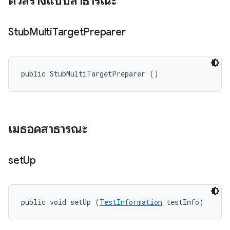
ตัวสร้างแบบสาธารณะ
Stub
Multi
Target
Preparer
public StubMultiTargetPreparer ()
เมธอดสาธารณะ
set
Up
public void setUp (
TestInformation
 testInfo)