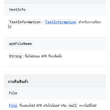
test
Info
Test
Information
Test
Information
:
สำหรับการเรียก
ใช้
apk
File
Name
String
: ชื่อไฟล์ของ APK ที่จะติดตั้ง
การคืนสินค้า
File
File
null
ที่แสดงไฟล์ APK จริงในโฮสต์ หรือ
หากไม่มีไฟล์