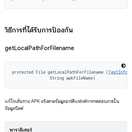
วิธีการที่ได้รับการป้องกัน
get
Local
Path
For
Filename
protected File getLocalPathForFilename (
TestInfor
                String apkFileName)
แก้ไขเส้นทาง APK จริงตามข้อมูลอาร์ติแฟกต์การทดสอบภายใน
ข้อมูลบิลด์
พารามิเตอร์