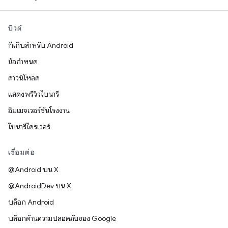
บิวด์
ที่เก็บสำหรับ Android
ข้อกำหนด
ดาวน์โหลด
แสดงพรีวิวไบนารี
อิมเมจเวอร์ชันโรงงาน
ไบนารีไดรเวอร์
เชื่อมต่อ
@Android บน X
@AndroidDev บน X
บล็อก Android
บล็อกด้านความปลอดภัยของ Google