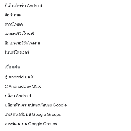
ที่เก็บสำหรับ Android
ข้อกำหนด
ดาวน์โหลด
แสดงพรีวิวไบนารี
อิมเมจเวอร์ชันโรงงาน
ไบนารีไดรเวอร์
เชื่อมต่อ
@Android บน X
@AndroidDev บน X
บล็อก Android
บล็อกด้านความปลอดภัยของ Google
แพลตฟอร์มบน Google Groups
การพัฒนาบน Google Groups