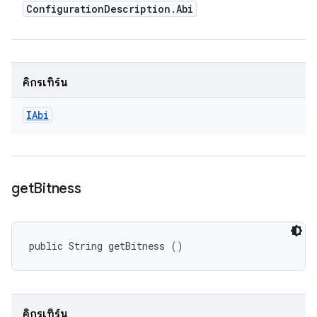
Configuration
Description
.
Abi
คิกรีเทิร์น
IAbi
get
Bitness
public String getBitness ()
คิกรีเทิร์น