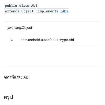
public class Abi
extends Object
implements
IAbi
java.lang.Object
↳
com.android.tradefed.testtype.Abi
คลาสที่แสดง ABI
สรุป