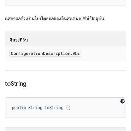
แสดงผลตัวแทนโปรโตคอลของอินสแตนซ์ Abi ปัจจุบัน
คิกรีเทิร์น
Configuration
Description
.
Abi
to
String
public String toString ()