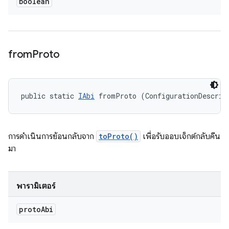
boolean
from
Proto
public static 
IAbi
 fromProto (ConfigurationDescrip
การดำเนินการย้อนกลับจาก
toProto()
เพื่อรับออบเจ็กต์กลับคืน
มา
พารามิเตอร์
proto
Abi