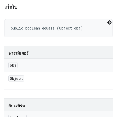
เท่ากับ
public boolean equals (Object obj)
พารามิเตอร์
obj
Object
คิกรีเทิร์น