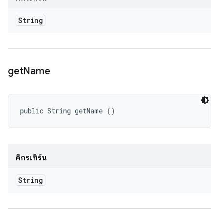
String
get
Name
public String getName ()
คิกรีเทิร์น
String