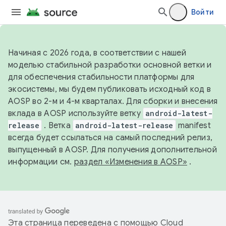
Войти
Начиная с 2026 года, в соответствии с нашей
моделью стабильной разработки основной ветки и
для обеспечения стабильности платформы для
экосистемы, мы будем публиковать исходный код в
AOSP во 2-м и 4-м кварталах. Для сборки и внесения
вклада в AOSP используйте ветку
android-latest-
release
. Ветка
android-latest-release
manifest
всегда будет ссылаться на самый последний релиз,
выпущенный в AOSP. Для получения дополнительной
информации см.
раздел «Изменения в AOSP»
.
Эта страница переведена с помощью
Cloud