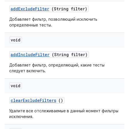
add
Exclude
Filter
(String filter)
Добавляет фильтр, позволяющий исключить
определенные тесты.
void
add
Include
Filter
(String filter)
Добавляет фильтр, определяющий, какие тесты
следует включить.
void
clear
Exclude
Filters
()
Удалите все отслеживаемые в данный момент фильтры
исключения.