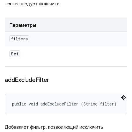
тесты следует включить.
Параметры
filters
Set
add
Exclude
Filter
public void addExcludeFilter (String filter)
Добавляет фильтр, позволяющий исключить