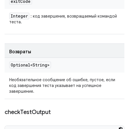
exit
Code
Integer
: код завершения, возвращаемый командой
теста.
Возвраты
Optional<String>
Необязательное сообщение об ошибке, пустое, если
код завершения теста указывает на успешное
завершение.
check
Test
Output