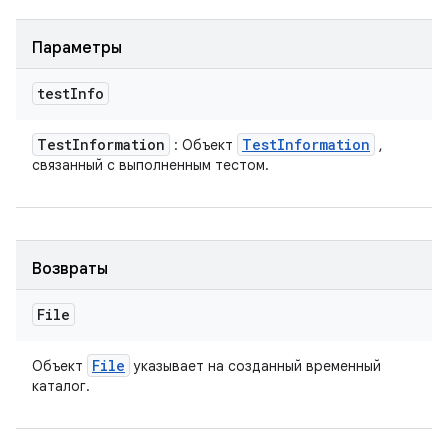
Параметры
test
Info
Test
Information
Test
Information
: Объект
,
связанный с выполненным тестом.
Возвраты
File
File
Объект
указывает на созданный временный
каталог.