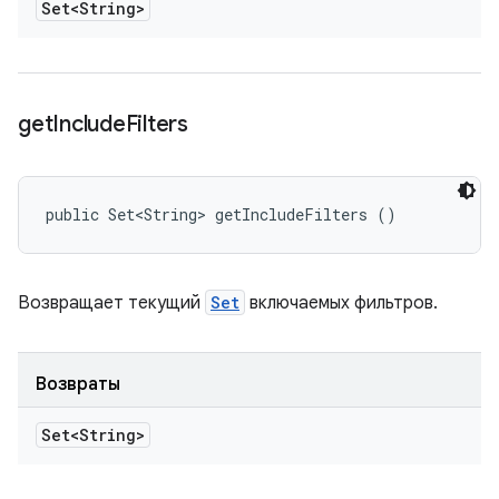
Set<String>
get
Include
Filters
public Set<String> getIncludeFilters ()
Возвращает текущий
Set
включаемых фильтров.
Возвраты
Set<String>