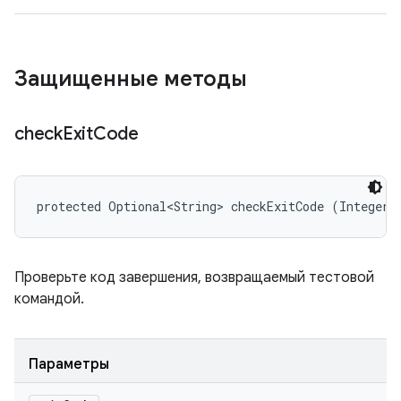
Защищенные методы
check
Exit
Code
protected Optional<String> checkExitCode (Integer 
Проверьте код завершения, возвращаемый тестовой
командой.
Параметры