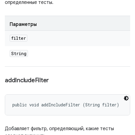
определенные тесты.
Параметры
filter
String
add
Include
Filter
public void addIncludeFilter (String filter)
Добавляет фильтр, определяющий, какие тесты