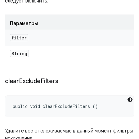
следует включить.
Параметры
filter
String
clear
Exclude
Filters
public void clearExcludeFilters ()
Удалите все отслеживаемые в данный момент фильтры
исключения.