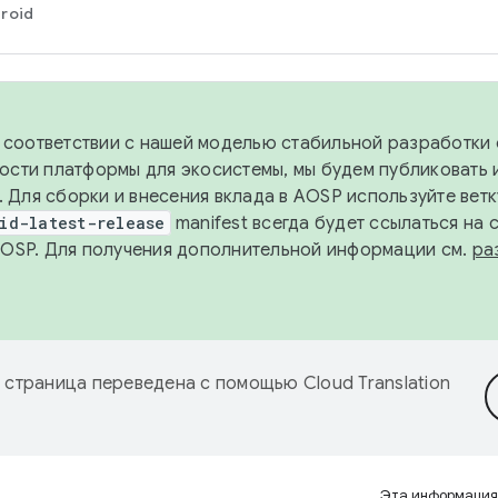
roid
в соответствии с нашей моделью стабильной разработки 
ости платформы для экосистемы, мы будем публиковать 
х. Для сборки и внесения вклада в AOSP используйте вет
id-latest-release
manifest всегда будет ссылаться на
AOSP. Для получения дополнительной информации см.
ра
 страница переведена с помощью
Cloud Translation
Эта информация