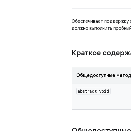
Обеспечивает поддержку с
должно выполнить пробный
Краткое содер
Общедоступные мето
abstract void
Общедоступные