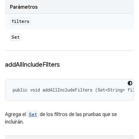
Parámetros
filters
Set
add
All
Include
Filters
public void addAllIncludeFilters (Set<String> filt
Agrega el
Set
de los filtros de las pruebas que se
incluirán.