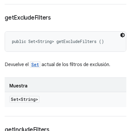
get
Exclude
Filters
public Set<String> getExcludeFilters ()
Devuelve el
Set
actual de los filtros de exclusión.
Muestra
Set<String>
get
Include
Filters