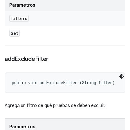
Parámetros
filters
Set
add
Exclude
Filter
public void addExcludeFilter (String filter)
Agrega un filtro de qué pruebas se deben excluir.
Parámetros