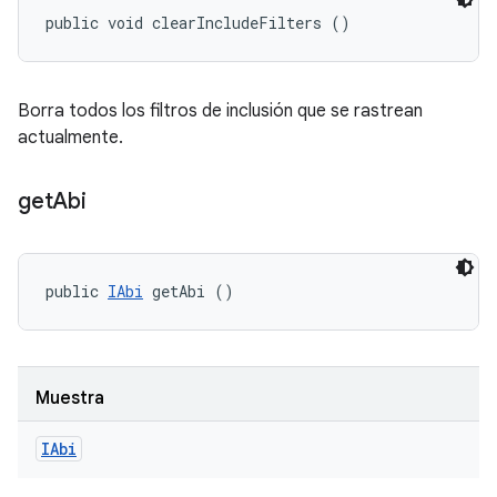
public void clearIncludeFilters ()
Borra todos los filtros de inclusión que se rastrean
actualmente.
get
Abi
public 
IAbi
 getAbi ()
Muestra
IAbi