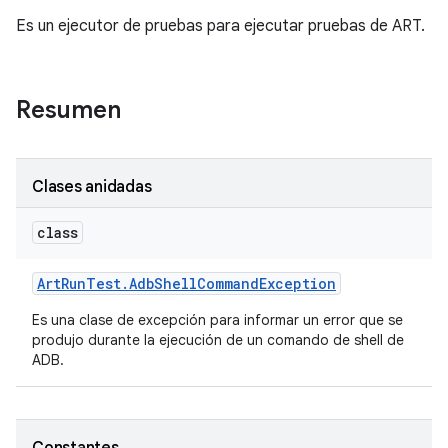
Es un ejecutor de pruebas para ejecutar pruebas de ART.
Resumen
Clases anidadas
class
Art
Run
Test
.
Adb
Shell
Command
Exception
Es una clase de excepción para informar un error que se
produjo durante la ejecución de un comando de shell de
ADB.