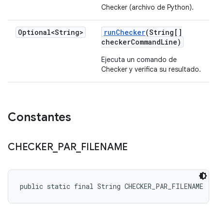
Checker (archivo de Python).
Optional<String>
run
Checker
(String[]
checker
Command
Line)
Ejecuta un comando de
Checker y verifica su resultado.
Constantes
CHECKER
_
PAR
_
FILENAME
public static final String CHECKER_PAR_FILENAME