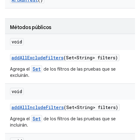
Métodos públicos
void
add
All
Exclude
Filters
(Set<String> filters)
Set
Agrega el
de los filtros de las pruebas que se
excluirán.
void
add
All
Include
Filters
(Set<String> filters)
Set
Agrega el
de los filtros de las pruebas que se
incluirán.