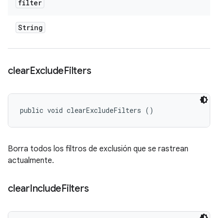
filter
String
clear
Exclude
Filters
public void clearExcludeFilters ()
Borra todos los filtros de exclusión que se rastrean
actualmente.
clear
Include
Filters