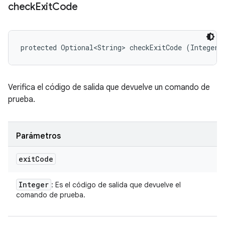
check
Exit
Code
protected Optional<String> checkExitCode (Integer 
Verifica el código de salida que devuelve un comando de
prueba.
Parámetros
exit
Code
Integer
: Es el código de salida que devuelve el
comando de prueba.