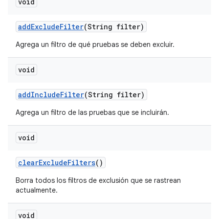
void
add
Exclude
Filter
(String filter)
Agrega un filtro de qué pruebas se deben excluir.
void
add
Include
Filter
(String filter)
Agrega un filtro de las pruebas que se incluirán.
void
clear
Exclude
Filters
()
Borra todos los filtros de exclusión que se rastrean
actualmente.
void