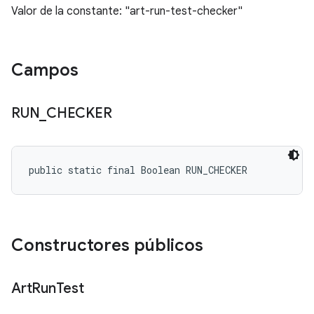
Valor de la constante: "art-run-test-checker"
Campos
RUN
_
CHECKER
public static final Boolean RUN_CHECKER
Constructores públicos
Art
Run
Test