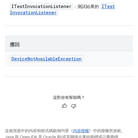
ITest
Invocation
Listener
ITest
：測試結果的
Invocation
Listener
擲回
Device
Not
Available
Exception
這對你有幫助嗎？
這個頁面中的內容和程式碼範例均受《
內容授權
》中的授權所規範。
Java 與 OpenJDK 是 Oracle 和/或其關係企業的商標或註冊商標。