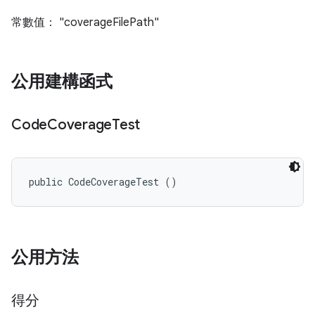
常數值： "coverageFilePath"
公用建構函式
Code
Coverage
Test
public CodeCoverageTest ()
公用方法
得分