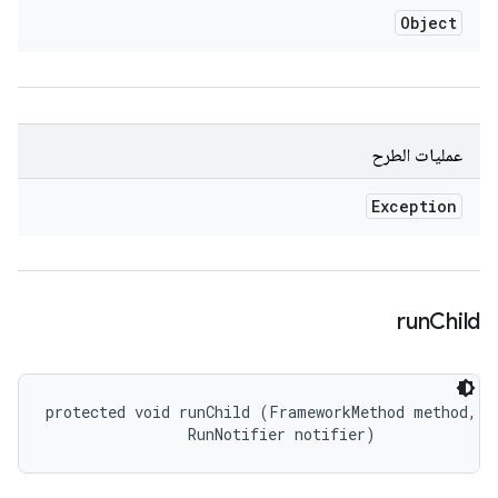
Object
عمليات الطرح
Exception
run
Child
protected void runChild (FrameworkMethod method, 

                RunNotifier notifier)