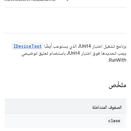
برنامج تشغيل اختبار JUnit4 الذي يستوعب أيضًا
IDeviceTest
يجب تحديدها فوق اختبار JUnit4 باستخدام تعليق توضيحي
RunWith.
ملخّص
الصفوف المتداخلة
class