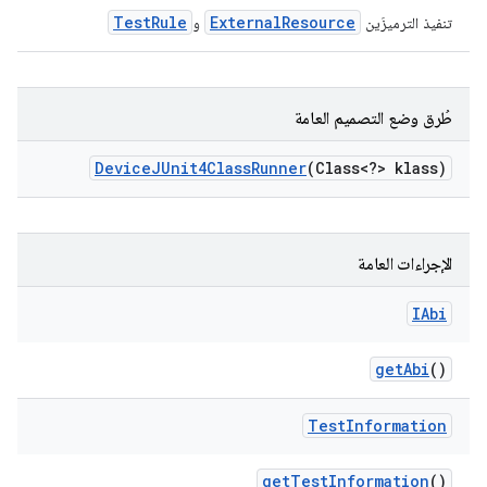
TestRule
ExternalResource
تنفيذ الترميزَين
و
طُرق وضع التصميم العامة
Device
JUnit4Class
Runner
(Class<?> klass)
الإجراءات العامة
IAbi
get
Abi
()
Test
Information
get
Test
Information
()