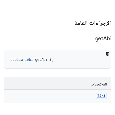
الإجراءات العامة
get
Abi
public 
IAbi
 getAbi ()
المرتجعات
IAbi