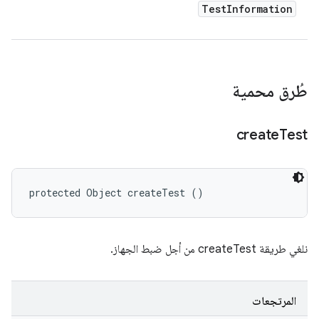
Test
Information
طُرق محمية
create
Test
protected Object createTest ()
نلغي طريقة createTest من أجل ضبط الجهاز.
المرتجعات