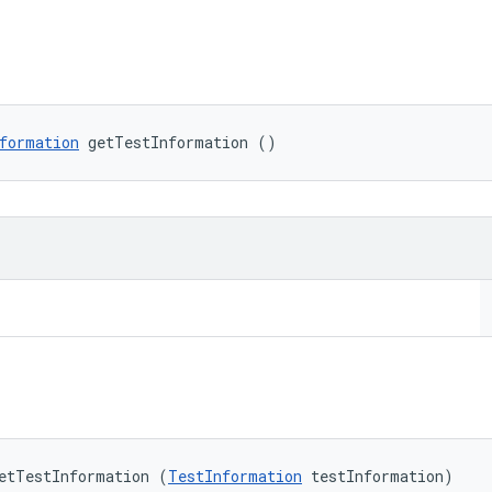
formation
 getTestInformation ()
etTestInformation (
TestInformation
 testInformation)