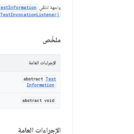
واجهة لتلقّي
TestInformation
ITestInvocationListener)
ملخّص
الإجراءات العامة
abstract
Test
Information
abstract void
الإجراءات العامة