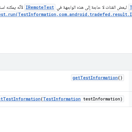
لبعض الفئات لا حاجة إلى هذه الواجهة في
IRemoteTest
لأنّه يمكنه اس
est.run(TestInformation,com.android.tradefed.result.
get
Test
Information
()
et
Test
Information
(
Test
Information
test
Information)