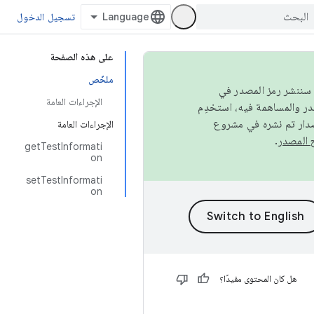
تسجيل الدخول
على هذه الصفحة
ملخّص
كامل، سننشر رمز المصدر في
الإجراءات العامة
صدار تم نشره في مشروع
الإجراءات العامة
.
getTestInformati
on
setTestInformati
on
هل كان المحتوى مفيدًا؟