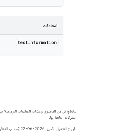
المعلَمات
test
Information
يخضع كل من المحتوى وعيّنات التعليمات البرمجية 
الشركات التابعة لها.
تاريخ التعديل الأخير: 2026-06-22 (حسب التوقيت العالمي المتفَّق عليه)