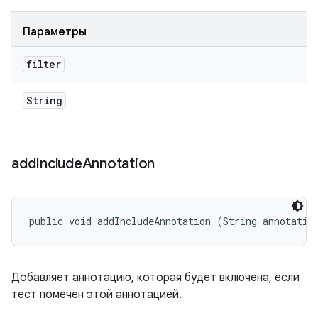
Параметры
filter
String
add
Include
Annotation
public void addIncludeAnnotation (String annotatio
Добавляет аннотацию, которая будет включена, если
тест помечен этой аннотацией.