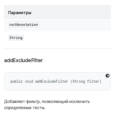
Параметры
not
Annotation
String
add
Exclude
Filter
public void addExcludeFilter (String filter)
Добавляет фильтр, позволяющий исключить
определенные тесты.