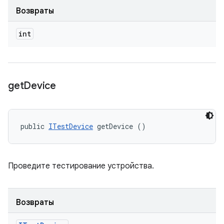
Возвраты
int
get
Device
public 
ITestDevice
 getDevice ()
Проведите тестирование устройства.
Возвраты