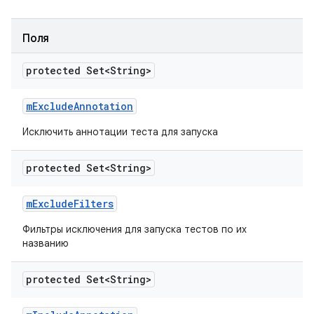
Поля
protected Set<String>
m
Exclude
Annotation
Исключить аннотации теста для запуска
protected Set<String>
m
Exclude
Filters
Фильтры исключения для запуска тестов по их
названию
protected Set<String>