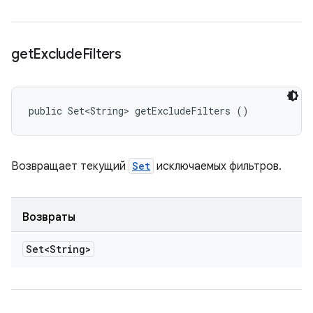
get
Exclude
Filters
public Set<String> getExcludeFilters ()
Возвращает текущий
Set
исключаемых фильтров.
Возвраты
Set<String>