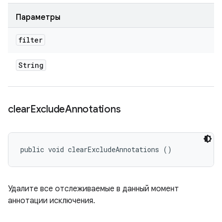
Параметры
filter
String
clear
Exclude
Annotations
public void clearExcludeAnnotations ()
Удалите все отслеживаемые в данный момент
аннотации исключения.