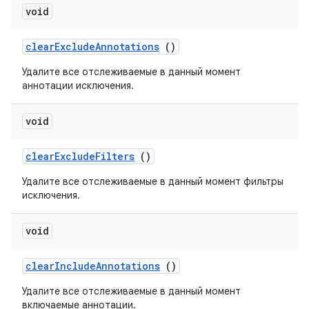
void
clear
Exclude
Annotations
()
Удалите все отслеживаемые в данный момент
аннотации исключения.
void
clear
Exclude
Filters
()
Удалите все отслеживаемые в данный момент фильтры
исключения.
void
clear
Include
Annotations
()
Удалите все отслеживаемые в данный момент
включаемые аннотации.