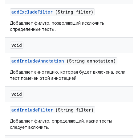
add
Exclude
Filter
(String filter)
Добавляет фильтр, позволяющий исключить
определенные тесты.
void
add
Include
Annotation
(String annotation)
Добавляет аннотацию, которая будет включена, если
тест помечен этой аннотацией.
void
add
Include
Filter
(String filter)
Добавляет фильтр, определяющий, какие тесты
следует включить.