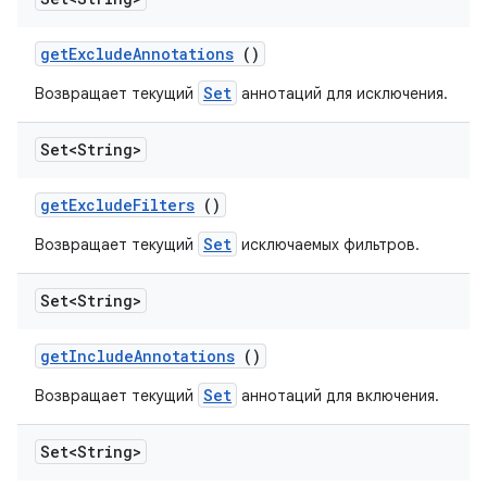
get
Exclude
Annotations
()
Set
Возвращает текущий
аннотаций для исключения.
Set<String>
get
Exclude
Filters
()
Set
Возвращает текущий
исключаемых фильтров.
Set<String>
get
Include
Annotations
()
Set
Возвращает текущий
аннотаций для включения.
Set<String>