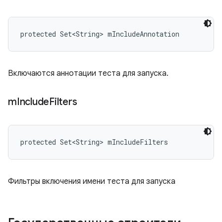
protected Set<String> mIncludeAnnotation
Включаются аннотации теста для запуска.
m
Include
Filters
protected Set<String> mIncludeFilters
Фильтры включения имени теста для запуска