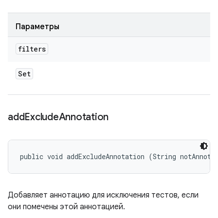
Параметры
filters
Set
add
Exclude
Annotation
public void addExcludeAnnotation (String notAnnota
Добавляет аннотацию для исключения тестов, если
они помечены этой аннотацией.