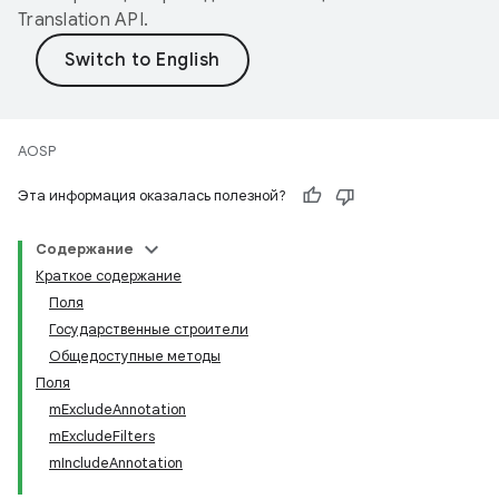
Translation API
.
AOSP
Эта информация оказалась полезной?
Содержание
Краткое содержание
Поля
Государственные строители
Общедоступные методы
Поля
mExcludeAnnotation
mExcludeFilters
mIncludeAnnotation