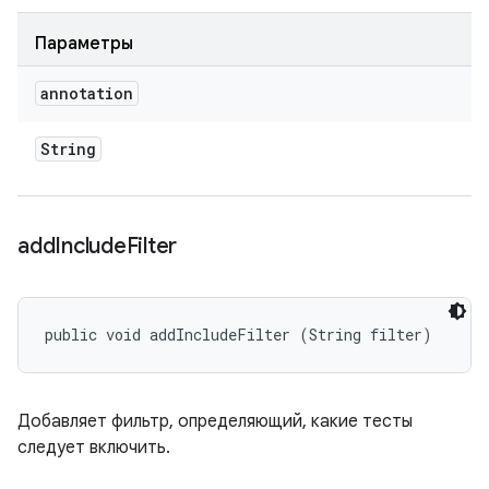
Параметры
annotation
String
add
Include
Filter
public void addIncludeFilter (String filter)
Добавляет фильтр, определяющий, какие тесты
следует включить.