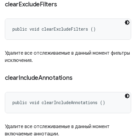
clear
Exclude
Filters
public void clearExcludeFilters ()
Удалите все отслеживаемые в данный момент фильтры
исключения.
clear
Include
Annotations
public void clearIncludeAnnotations ()
Удалите все отслеживаемые в данный момент
включаемые аннотации.