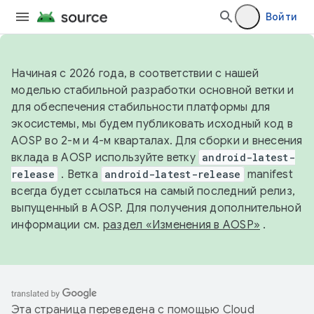
Войти
Начиная с 2026 года, в соответствии с нашей
моделью стабильной разработки основной ветки и
для обеспечения стабильности платформы для
экосистемы, мы будем публиковать исходный код в
AOSP во 2-м и 4-м кварталах. Для сборки и внесения
вклада в AOSP используйте ветку
android-latest-
release
. Ветка
android-latest-release
manifest
всегда будет ссылаться на самый последний релиз,
выпущенный в AOSP. Для получения дополнительной
информации см.
раздел «Изменения в AOSP»
.
Эта страница переведена с помощью
Cloud