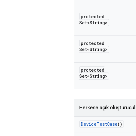
protected
Set<String>
protected
Set<String>
protected
Set<String>
Herkese açık oluşturucul
Device
Test
Case
()