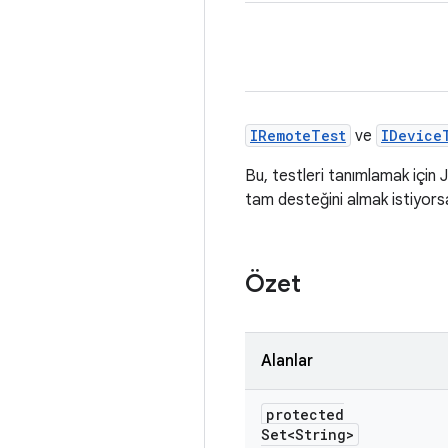
IRemoteTest
ve
IDevice
Bu, testleri tanımlamak için 
tam desteğini almak istiyorsan
Özet
Alanlar
protected
Set<String>