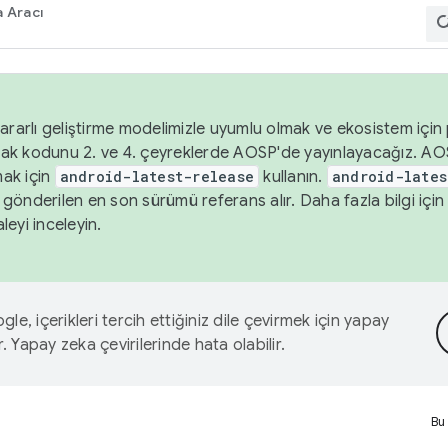
 Aracı
ararlı geliştirme modelimizle uyumlu olmak ve ekosistem için p
ak kodunu 2. ve 4. çeyreklerde AOSP'de yayınlayacağız. AO
ak için
android-latest-release
kullanın.
android-lates
gönderilen en son sürümü referans alır. Daha fazla bilgi içi
leyi inceleyin.
le, içerikleri tercih ettiğiniz dile çevirmek için yapay
r. Yapay zeka çevirilerinde hata olabilir.
Bu