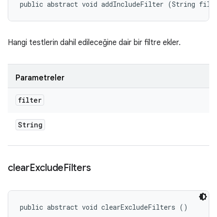
public abstract void addIncludeFilter (String filt
Hangi testlerin dahil edileceğine dair bir filtre ekler.
Parametreler
filter
String
clear
Exclude
Filters
public abstract void clearExcludeFilters ()