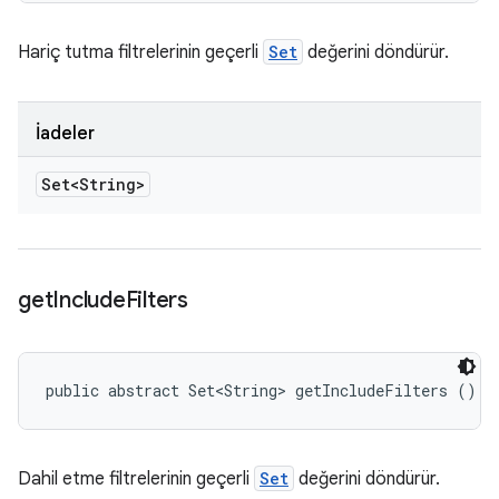
Hariç tutma filtrelerinin geçerli
Set
değerini döndürür.
İadeler
Set<String>
get
Include
Filters
public abstract Set<String> getIncludeFilters ()
Dahil etme filtrelerinin geçerli
Set
değerini döndürür.