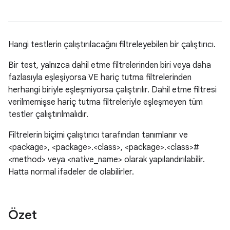
Hangi testlerin çalıştırılacağını filtreleyebilen bir çalıştırıcı.
Bir test, yalnızca dahil etme filtrelerinden biri veya daha
fazlasıyla eşleşiyorsa VE hariç tutma filtrelerinden
herhangi biriyle eşleşmiyorsa çalıştırılır. Dahil etme filtresi
verilmemişse hariç tutma filtreleriyle eşleşmeyen tüm
testler çalıştırılmalıdır.
Filtrelerin biçimi çalıştırıcı tarafından tanımlanır ve
<package>, <package>.<class>, <package>.<class>#
<method> veya <native_name> olarak yapılandırılabilir.
Hatta normal ifadeler de olabilirler.
Özet