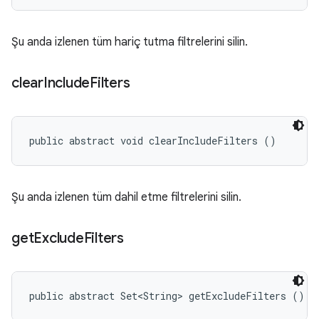
Şu anda izlenen tüm hariç tutma filtrelerini silin.
clear
Include
Filters
public abstract void clearIncludeFilters ()
Şu anda izlenen tüm dahil etme filtrelerini silin.
get
Exclude
Filters
public abstract Set<String> getExcludeFilters ()