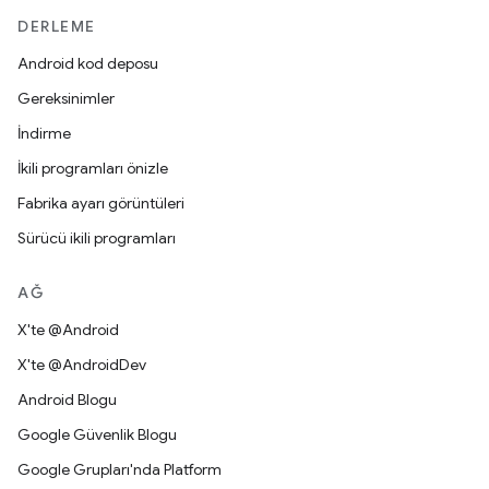
DERLEME
Android kod deposu
Gereksinimler
İndirme
İkili programları önizle
Fabrika ayarı görüntüleri
Sürücü ikili programları
AĞ
X'te @Android
X'te @AndroidDev
Android Blogu
Google Güvenlik Blogu
Google Grupları'nda Platform