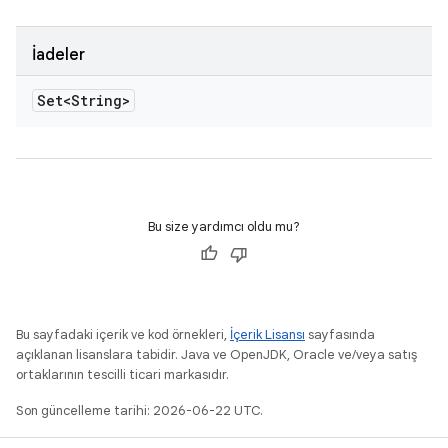
İadeler
Set<String>
Bu size yardımcı oldu mu?
Bu sayfadaki içerik ve kod örnekleri,
İçerik Lisansı
sayfasında
açıklanan lisanslara tabidir. Java ve OpenJDK, Oracle ve/veya satış
ortaklarının tescilli ticari markasıdır.
Son güncelleme tarihi: 2026-06-22 UTC.