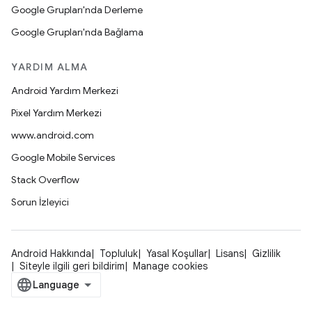
Google Grupları'nda Derleme
Google Grupları'nda Bağlama
YARDIM ALMA
Android Yardım Merkezi
Pixel Yardım Merkezi
www.android.com
Google Mobile Services
Stack Overflow
Sorun İzleyici
Android Hakkında
Topluluk
Yasal Koşullar
Lisans
Gizlilik
Siteyle ilgili geri bildirim
Manage cookies