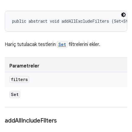
public abstract void addAllExcludeFilters (Set<Str
Hariç tutulacak testlerin
Set
filtrelerini ekler.
Parametreler
filters
Set
add
All
Include
Filters