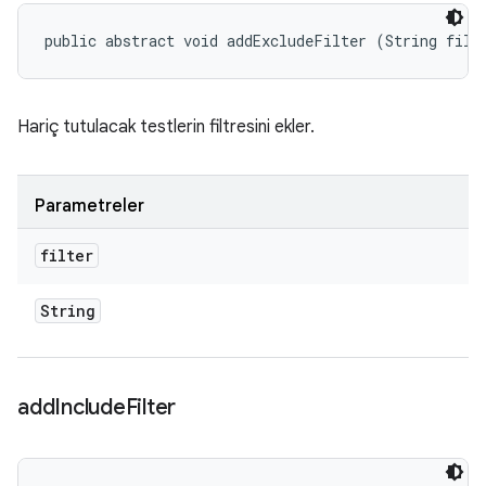
public abstract void addExcludeFilter (String filt
Hariç tutulacak testlerin filtresini ekler.
Parametreler
filter
String
add
Include
Filter