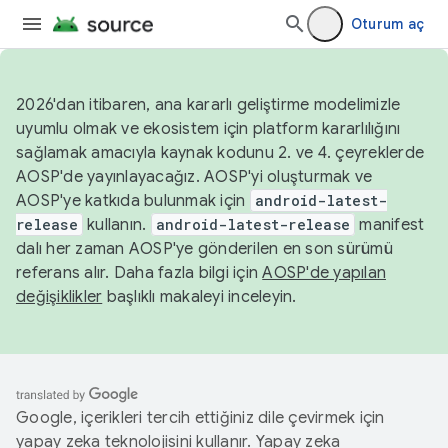
Oturum aç
2026'dan itibaren, ana kararlı geliştirme modelimizle
uyumlu olmak ve ekosistem için platform kararlılığını
sağlamak amacıyla kaynak kodunu 2. ve 4. çeyreklerde
AOSP'de yayınlayacağız. AOSP'yi oluşturmak ve
AOSP'ye katkıda bulunmak için
android-latest-
release
kullanın.
android-latest-release
manifest
dalı her zaman AOSP'ye gönderilen en son sürümü
referans alır. Daha fazla bilgi için
AOSP'de yapılan
değişiklikler
başlıklı makaleyi inceleyin.
Google, içerikleri tercih ettiğiniz dile çevirmek için
yapay zeka teknolojisini kullanır. Yapay zeka