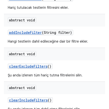
Hariç tutulacak testlerin filtresini ekler.
abstract void
add
Include
Filter
(String filter)
Hangi testlerin dahil edileceğine dair bir filtre ekler.
abstract void
clear
Exclude
Filters
()
Şu anda izlenen tüm hariç tutma filtrelerini silin.
abstract void
clear
Include
Filters
()