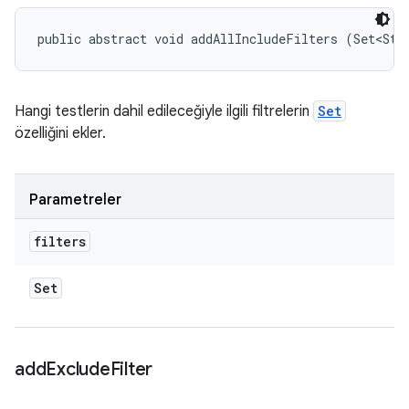
public abstract void addAllIncludeFilters (Set<Str
Hangi testlerin dahil edileceğiyle ilgili filtrelerin
Set
özelliğini ekler.
Parametreler
filters
Set
add
Exclude
Filter