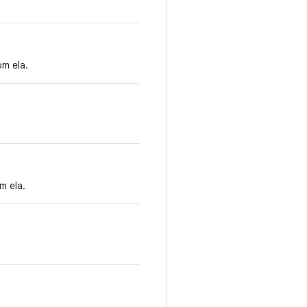
m ela.
m ela.
.