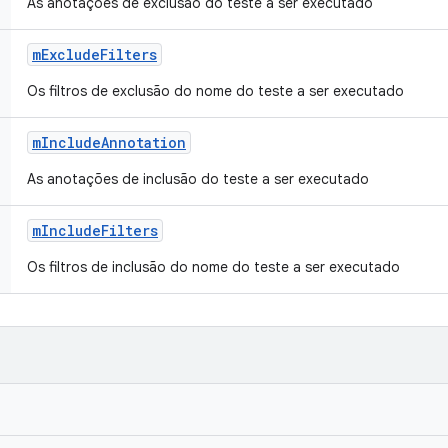
As anotações de exclusão do teste a ser executado
m
Exclude
Filters
Os filtros de exclusão do nome do teste a ser executado
m
Include
Annotation
As anotações de inclusão do teste a ser executado
m
Include
Filters
Os filtros de inclusão do nome do teste a ser executado