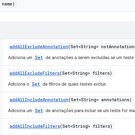
 name)
add
All
Exclude
Annotation
(Set<String> not
Annotation
Set
Adiciona um
de anotações a serem excluídas se um teste
add
All
Exclude
Filters
(Set<String> filters)
Set
Adiciona o
de filtros de quais testes excluir.
add
All
Include
Annotation
(Set<String> annotations)
Set
Adiciona um
de anotações para incluir se um teste for m
add
All
Include
Filters
(Set<String> filters)