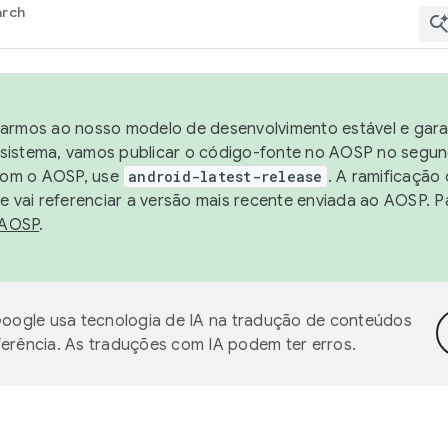
arch
harmos ao nosso modelo de desenvolvimento estável e garan
sistema, vamos publicar o código-fonte no AOSP no segund
 com o AOSP, use
android-latest-release
. A ramificação
 vai referenciar a versão mais recente enviada ao AOSP. P
 AOSP
.
oogle usa tecnologia de IA na tradução de conteúdos
ferência. As traduções com IA podem ter erros.