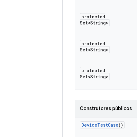
protected
Set<String>
protected
Set<String>
protected
Set<String>
Construtores públicos
Device
Test
Case
()