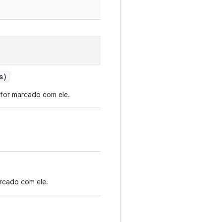
s)
 for marcado com ele.
arcado com ele.