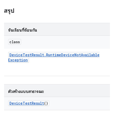
สรุป
ชั้นเรียนที่ซ้อนกัน
class
Device
Test
Result
.
Runtime
Device
Not
Available
Exception
ตัวสร้างแบบสาธารณะ
Device
Test
Result
()