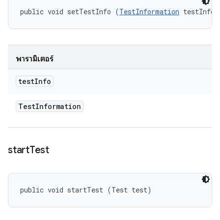
public void setTestInfo (
TestInformation
 testInfo)
พารามิเตอร์
test
Info
Test
Information
start
Test
public void startTest (Test test)