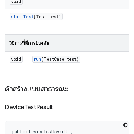
void
start
Test
(Test test)
วิธีการที่มีการป้องกัน
void
run
(Test
Case test)
ตัวสร้างแบบสาธารณะ
Device
Test
Result
public DeviceTestResult ()