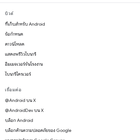
บิวด์
ที่เก็บสำหรับ Android
ข้อกำหนด
ดาวน์โหลด
แสดงพรีวิวไบนารี
อิมเมจเวอร์ชันโรงงาน
ไบนารีไดรเวอร์
เชื่อมต่อ
@Android บน X
@AndroidDev บน X
บล็อก Android
บล็อกด้านความปลอดภัยของ Google